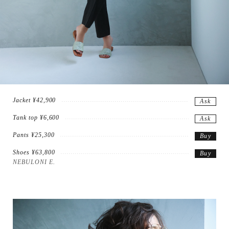
Jacket ¥42,900
Ask
Tank top ¥6,600
Ask
Pants ¥25,300
Buy
Shoes ¥63,800
Buy
NEBULONI E.