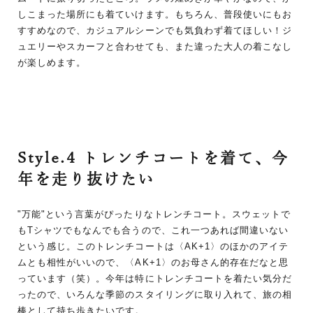
しこまった場所にも着ていけます。もちろん、普段使いにもお
すすめなので、カジュアルシーンでも気負わず着てほしい！ジ
ュエリーやスカーフと合わせても、また違った大人の着こなし
が楽しめます。
Style.4 トレンチコートを着て、今
年を走り抜けたい
"万能"という言葉がぴったりなトレンチコート。スウェットで
もTシャツでもなんでも合うので、これ一つあれば間違いない
という感じ。このトレンチコートは〈AK+1〉のほかのアイテ
ムとも相性がいいので、〈AK+1〉のお母さん的存在だなと思
っています（笑）。今年は特にトレンチコートを着たい気分だ
ったので、いろんな季節のスタイリングに取り入れて、旅の相
棒として持ち歩きたいです。