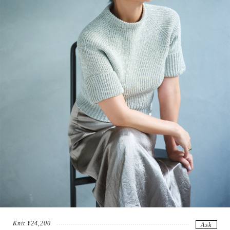
Knit ¥24,200
Ask