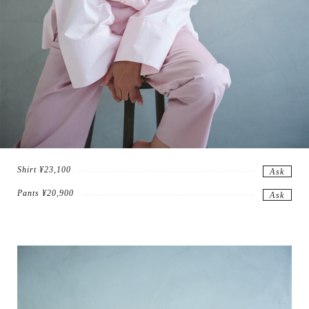
Shirt ¥23,100
Ask
Pants ¥20,900
Ask