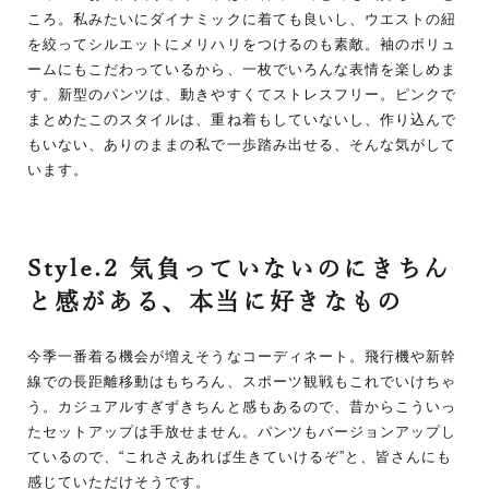
ころ。私みたいにダイナミックに着ても良いし、ウエストの紐
を絞ってシルエットにメリハリをつけるのも素敵。袖のボリュ
ームにもこだわっているから、一枚でいろんな表情を楽しめま
す。新型のパンツは、動きやすくてストレスフリー。ピンクで
まとめたこのスタイルは、重ね着もしていないし、作り込んで
もいない、ありのままの私で一歩踏み出せる、そんな気がして
います。
Style.2 気負っていないのにきちん
と感がある、本当に好きなもの
今季一番着る機会が増えそうなコーディネート。飛行機や新幹
線での長距離移動はもちろん、スポーツ観戦もこれでいけちゃ
う。カジュアルすぎずきちんと感もあるので、昔からこういっ
たセットアップは手放せません。パンツもバージョンアップし
ているので、“これさえあれば生きていけるぞ”と、皆さんにも
感じていただけそうです。