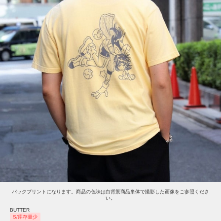
バックプリントになります。商品の色味は白背景商品単体で撮影した画像をご参照くださ
い。
BUTTER
S/库存量少