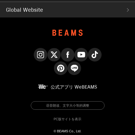
Global Website
Instagram
X
Facebook
YouTube
TikTok
Pinterest
LINE
公式アプリ
WeBEAMS
语音朗读、文字大小等的调整
PC版サイトを表示
© BEAMS Co., Ltd.