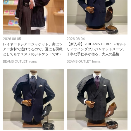
2026.08.05
2026.08.04
レイヤードシアージャケット。実はシ
【新入荷】＜BEAMS HEART＞サルト
アー素材で透けてるので、夏にも羽織
リアラインダブルジャケットスーツ。
としてもオススメのジャケットです♪...
丁寧な手仕事が宿る、大人の品格...
BEAMS OUTLET Iruma
BEAMS OUTLET Iruma