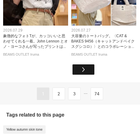
2026.07.29
2026.07.27
象徴的なフォトTが、カッコいいと思
大容量のトートバッグ。〈CAT &
わせてくれる一着。John Lennon とオ
BAKES 9456（キャットアンドベイク
ノ・ヨーコさんが写ったプリントは...
スグシコロ）〉とのコラボレーショ...
BEAMS OUTLET Iruma
BEAMS OUTLET Iruma
...
1
2
3
74
Tags related to this page
Yellow autumn skin tone