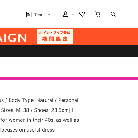
Timeline
s / Body Type: Natural / Personal
Sizes: M, 38 / Shoes: 23.5cm] I
 for women in their 40s, as well as
focuses on useful dress