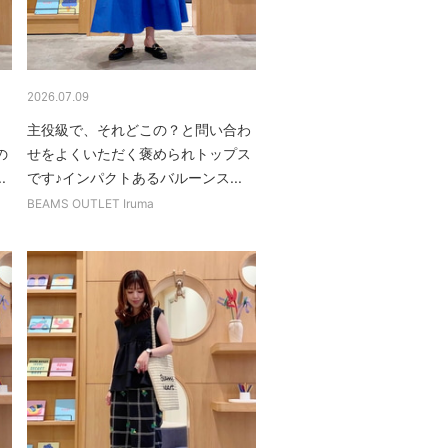
2026.07.09
主役級で、それどこの？と問い合わ
の
せをよくいただく褒められトップス
.
です♪インパクトあるバルーンス...
BEAMS OUTLET Iruma