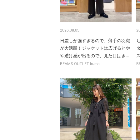
2026.08.05
2
日差しが強すぎるので、薄手の羽織
が大活躍！ジャケットは広げるとや
や透け感が出るので、見た目はき...
ス
BEAMS OUTLET Iruma
B