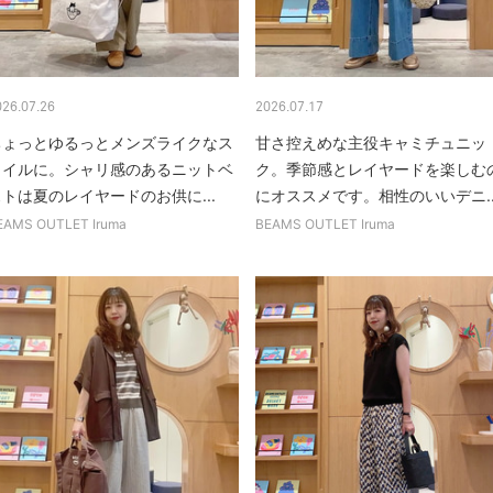
026.07.26
2026.07.17
ちょっとゆるっとメンズライクなス
甘さ控えめな主役キャミチュニッ
タイルに。シャリ感のあるニットベ
ク。季節感とレイヤードを楽しむ
トは夏のレイヤードのお供に...
にオススメです。相性のいいデニ..
EAMS OUTLET Iruma
BEAMS OUTLET Iruma