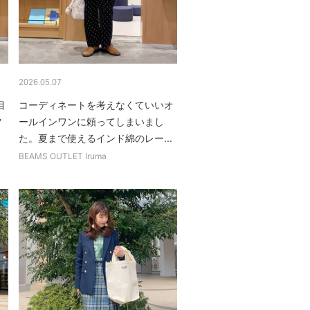
2026.05.07
目
コーディネートを考えなくていいオ
ツ
ールインワンに頼ってしまいまし
た。夏まで使えるインド綿のレー...
BEAMS OUTLET Iruma