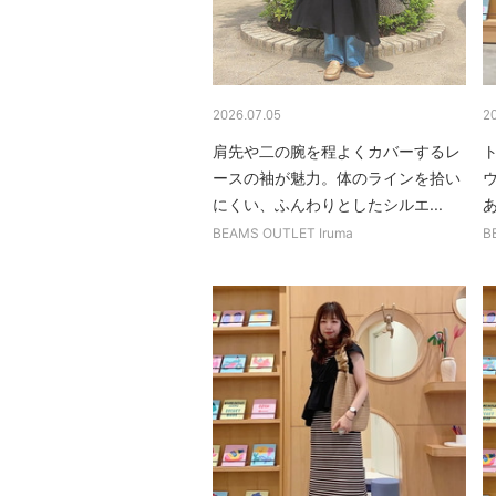
2026.07.05
2
肩先や二の腕を程よくカバーするレ
ースの袖が魅力。体のラインを拾い
にくい、ふんわりとしたシルエ...
あ
BEAMS OUTLET Iruma
B