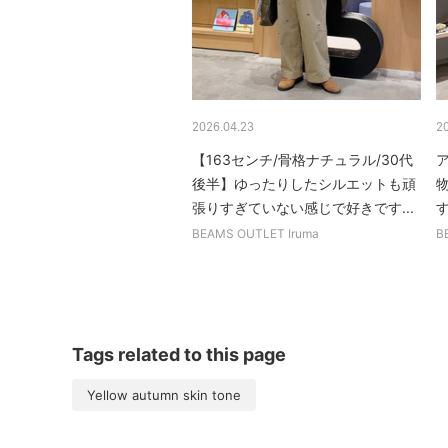
2026.04.23
2
【163センチ/骨格ナチュラル/30代
後半】ゆったりしたシルエットも頑
張りすぎていない感じで好きです...
BEAMS OUTLET Iruma
B
Tags related to this page
Yellow autumn skin tone