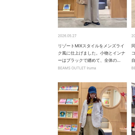
2026.05.27
2
リゾートMIXスタイルをメンズライ
ク風に仕上げました。小物とインナ
ーはブラックで纏めて、全体の...
自
BEAMS OUTLET Iruma
B