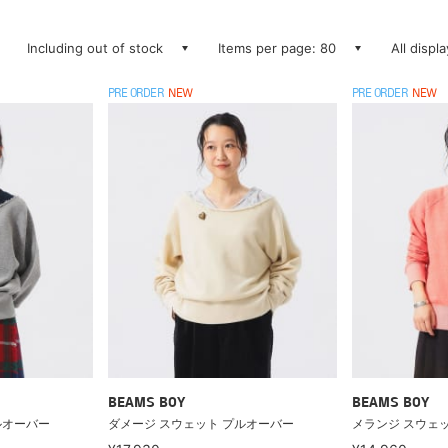
Including out of stock
Items per page: 80
All displ
PRE ORDER
NEW
PRE ORDER
NEW
BEAMS BOY
BEAMS BOY
ルオーバー
ダメージ スウェット プルオーバー
メランジ スウェ