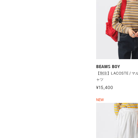
BEAMS BOY
【別注】LACOSTE / マ
ャツ
¥15,400
NEW