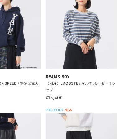
BEAMS BOY
CK SPEED / 學院派克大
【別注】LACOSTE / マルチ ボーダー Tシ
ャツ
¥15,400
PRE ORDER
NEW