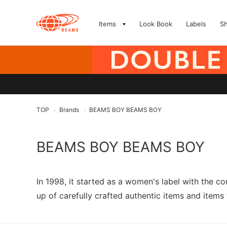
Items
Look Book
Labels
S
TOP
Brands
BEAMS BOY BEAMS BOY
>
>
BEAMS BOY BEAMS BOY
In 1998, it started as a women's label with the 
up of carefully crafted authentic items and items 