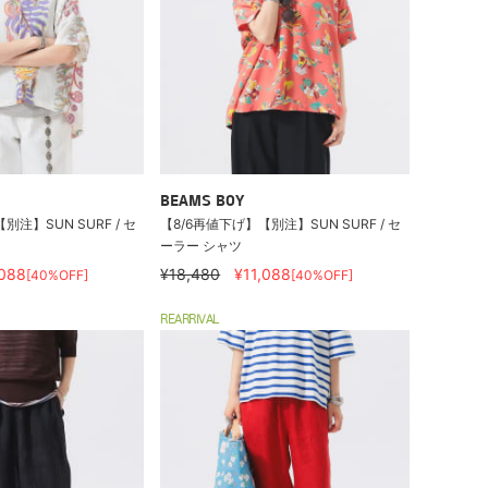
BEAMS BOY
別注】SUN SURF / セ
【8/6再値下げ】【別注】SUN SURF / セ
ーラー シャツ
,088
¥18,480
¥11,088
[40%OFF]
[40%OFF]
REARRIVAL