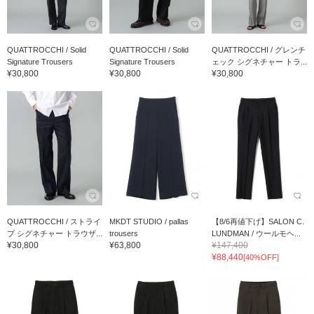
QUATTROCCHI / Solid
QUATTROCCHI / Solid
QUATTROCCHI / グレンチ
Signature Trousers
Signature Trousers
ェック シグネチャー トラ...
¥30,800
¥30,800
¥30,800
QUATTROCCHI / ストライ
MKDT STUDIO / pallas
【8/6再値下げ】SALON C.
プ シグネチャー トラウザ...
trousers
LUNDMAN / ウールモヘ...
¥30,800
¥63,800
¥147,400
¥88,440
[40%OFF]