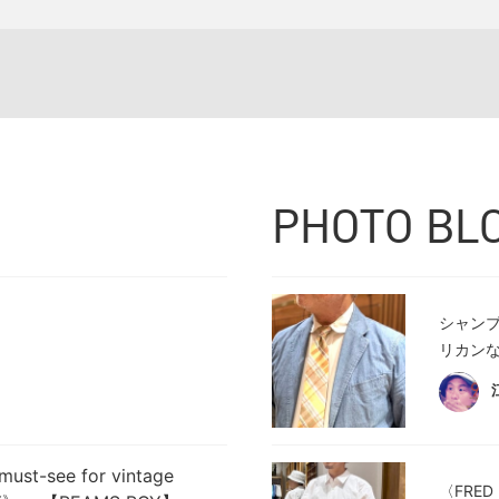
PHOTO BL
シャン
リカンな
must-see for vintage
〈FRE