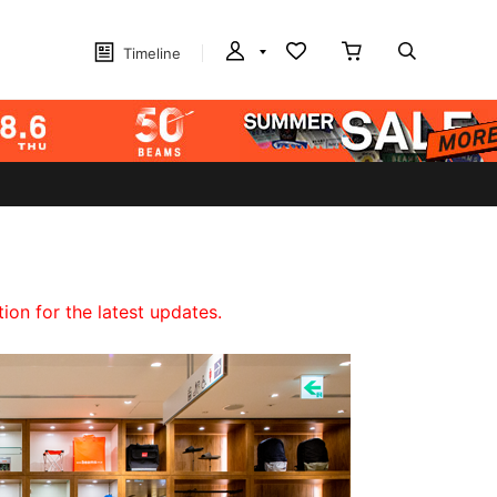
Timeline
on for the latest updates.