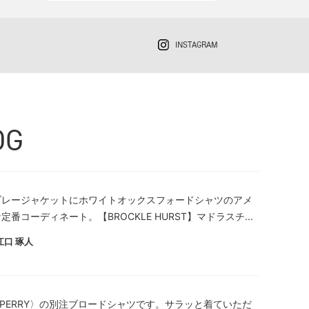
INSTAGRAM
OG
ブレージャケットにホワイトオックスフォードシャツのアメ
定番コーディネート。【BROCKLE HURST】マドラスチ...
江口 琢人
D PERRY〉の別注ブロードシャツです。サラッと着ていただ