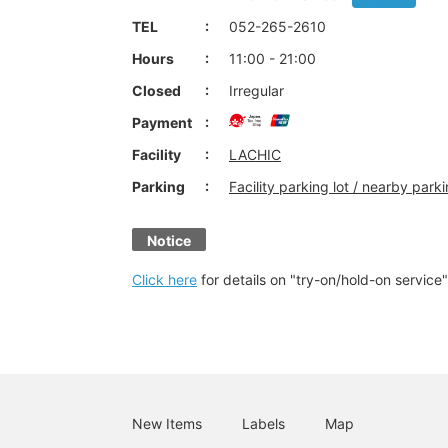
TEL
052-265-2610
Hours
11:00 - 21:00
Closed
Irregular
Payment
Facility
LACHIC
Parking
Facility parking lot / nearby parki
Notice
Click here
for details on "try-on/hold-on service"
New Items
Labels
Map