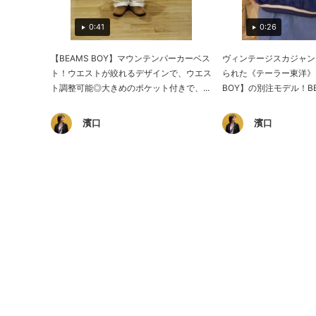
0:41
0:26
【BEAMS BOY】マウンテンパーカーベス
ヴィンテージスカジャン
ト！ウエストが絞れるデザインで、ウエス
られた《テーラー東洋》×
ト調整可能◎大きめのポケット付きで、...
BOY】の別注モデル！BEA
濱口
濱口