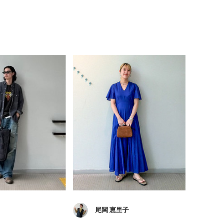
尾関 恵里子