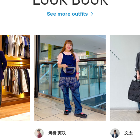
LOOK BOOK
See more outfits
舟橋 実咲
文太