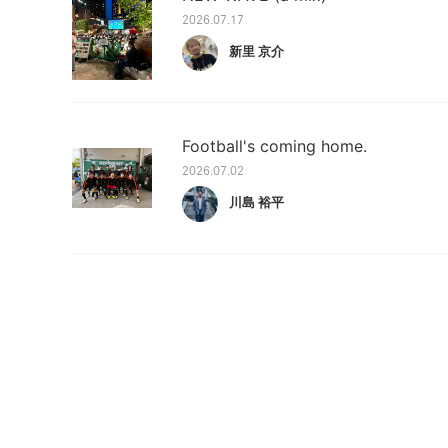
2026.07.17
新里 京介
Football's coming home.
2026.07.02
川島 裕平