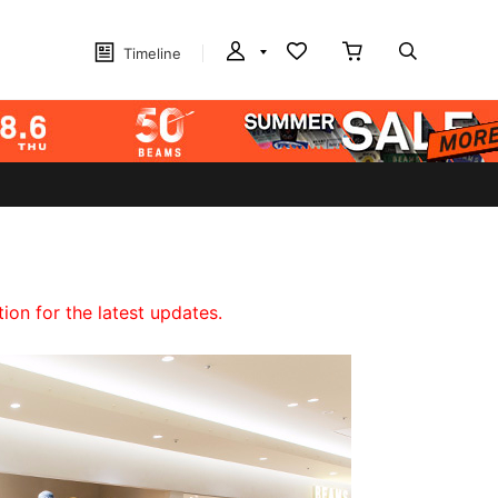
Timeline
on for the latest updates.