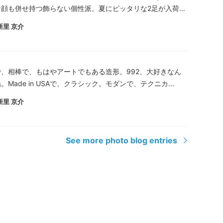
顔も併せ持つ飾らない個性派。夏にピッタリな2足が入荷...
新里 京介
、相棒で、もはやアートでもある造形。992、大好きなん
。Made in USAで、クラシック。モダンで、テクニカ...
新里 京介
See more photo blog entries