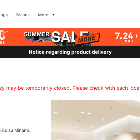
hops
Brands
More
Notice regarding product delivery
 may be temporarily closed. Please check with each locati
5 Ebisu Minami,