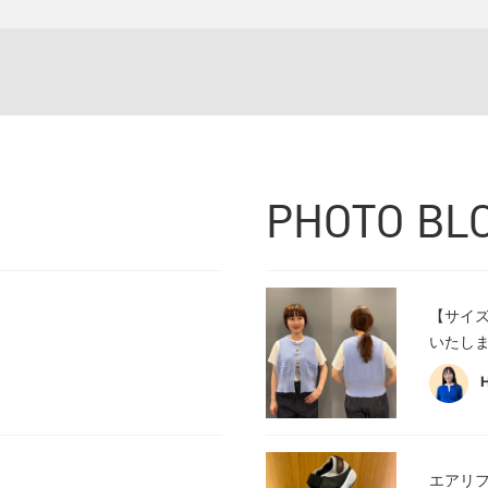
PHOTO BL
【サイ
いたしま
エアリ