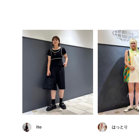
Ito
はっとり