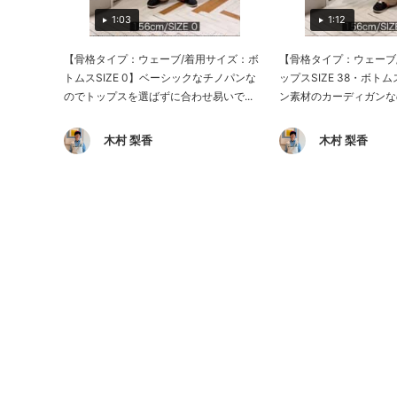
1:03
1:12
【骨格タイプ：ウェーブ/着用サイズ：ボ
【骨格タイプ：ウェーブ
トムスSIZE 0】ベーシックなチノパンな
ップスSIZE 38・ボトム
のでトップスを選ばずに合わせ易いで...
ン素材のカーディガンなの
木村 梨香
木村 梨香