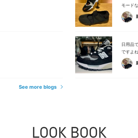
モードな
日用品で
ですよね
See more blogs
LOOK BOOK