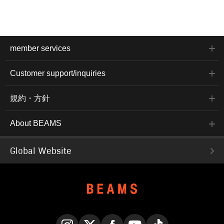
member services
Customer support/inquiries
規約・方針
About BEAMS
Global Website