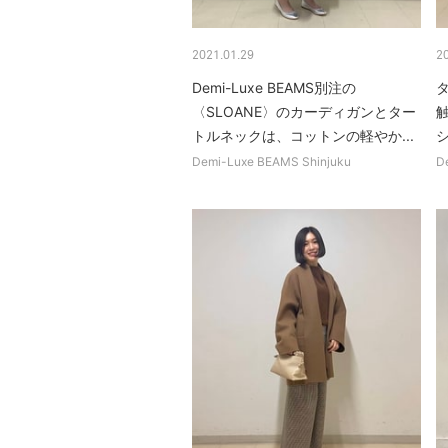
2021.01.29
2
Demi-Luxe BEAMS別注の
〈SLOANE〉のカーディガンとター
トルネックは、コットンの軽やか...
Demi-Luxe BEAMS Shinjuku
D