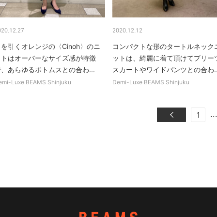
020.12.27
2020.12.12
を引くオレンジの〈Cinoh〉のニ
コンパクトな形のタートルネック
ットはオーバーなサイズ感が特徴
ットは、綺麗に着て頂けてプリー
、あらゆるボトムスとの合わ...
スカートやワイドパンツとの合わ..
emi-Luxe BEAMS Shinjuku
Demi-Luxe BEAMS Shinjuku
..
1