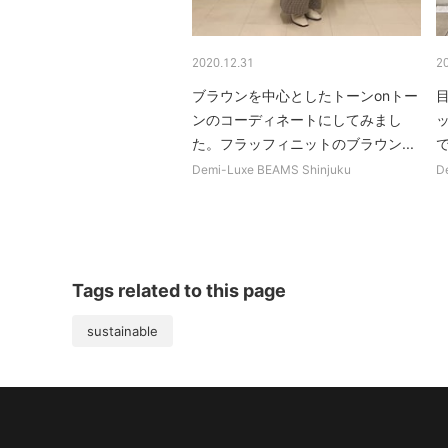
2020.12.31
2
ブラウンを中心としたトーンonトー
目
ンのコーディネートにしてみまし
た。フラッフィニットのブラウン...
で
Demi-Luxe BEAMS Shinjuku
D
Tags related to this page
sustainable