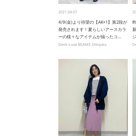
2021.04.07
2
4/9(金)より待望の【AK+1】第2段が
発売されます！夏らしいアースカラ
新
ーの様々なアイテムが揃ったコ...
Demi-Luxe BEAMS Shinjuku
D