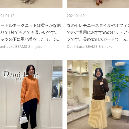
021.01.12
2021.01.10
タートルネックニットは柔らかな肌
春のセレモニースタイルやオフィ
触りで1枚でもとても暖かいです。
でのご着用におすすめのセットア
シャツの下に重ね着をしたり、ジ...
プです。長め丈のスカートで、立..
emi-Luxe BEAMS Shinjuku
Demi-Luxe BEAMS Shinjuku