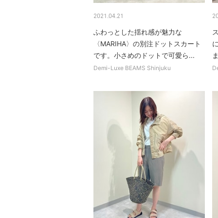
2021.04.21
2
ふわっとした揺れ感が魅力な
〈MARIHA〉の別注ドットスカート
です。小さめのドットで可愛ら...
Demi-Luxe BEAMS Shinjuku
D