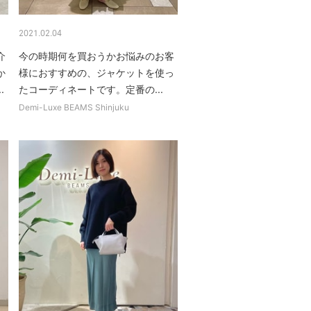
2021.02.04
介
今の時期何を買おうかお悩みのお客
か
様におすすめの、ジャケットを使っ
.
たコーディネートです。定番の...
Demi-Luxe BEAMS Shinjuku