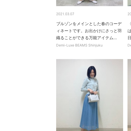
2021.03.07
2
ブルゾンをメインとした春のコーデ
〈
ィネートです。お出かけにさっと羽
織ることができる万能アイテム...
Demi-Luxe BEAMS Shinjuku
D