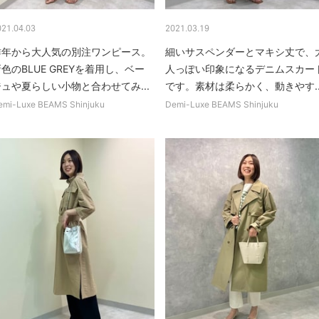
021.04.03
2021.03.19
昨年から大人気の別注ワンピース。
細いサスペンダーとマキシ丈で、
色のBLUE GREYを着用し、ベー
人っぽい印象になるデニムスカー
ジュや夏らしい小物と合わせてみ...
です。素材は柔らかく、動きやす..
emi-Luxe BEAMS Shinjuku
Demi-Luxe BEAMS Shinjuku