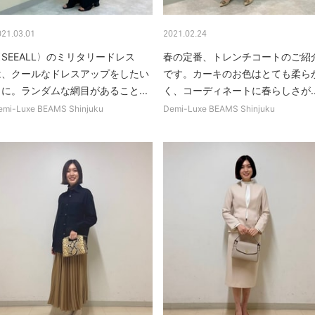
021.03.01
2021.02.24
SEEALL〉のミリタリードレス
春の定番、トレンチコートのご紹
は、クールなドレスアップをしたい
です。カーキのお色はとても柔ら
日に。ランダムな網目があること...
く、コーディネートに春らしさが..
emi-Luxe BEAMS Shinjuku
Demi-Luxe BEAMS Shinjuku