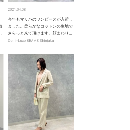
2021.04.08
。
今年もマリハのワンピースが入荷し
着
ました。柔らかなコットンの生地で
.
さらっと来て頂けます。顔まわり...
Demi-Luxe BEAMS Shinjuku