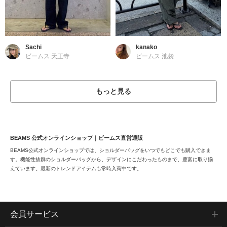
Sachi
kanako
ビームス 天王寺
ビームス 池袋
もっと見る
BEAMS 公式オンラインショップ｜ビームス直営通販
BEAMS公式オンラインショップでは、ショルダーバッグをいつでもどこでも購入できま
す。機能性抜群のショルダーバッグから、デザインにこだわったものまで、豊富に取り揃
えています。最新のトレンドアイテムも常時入荷中です。
会員サービス