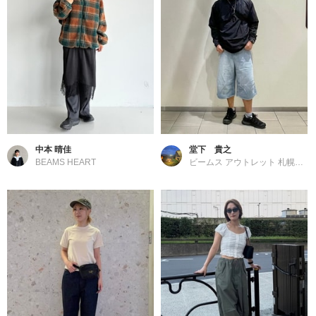
中本 晴佳
堂下 貴之
BEAMS HEART
ビームス アウトレット 札幌北広島