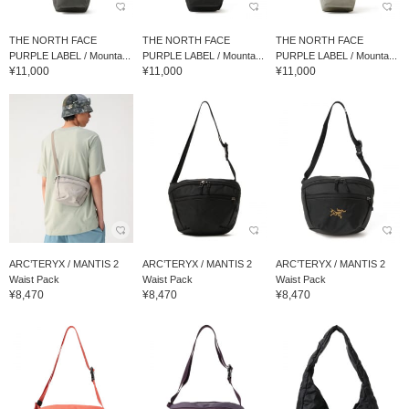
THE NORTH FACE
THE NORTH FACE
THE NORTH FACE
PURPLE LABEL / Mounta...
PURPLE LABEL / Mounta...
PURPLE LABEL / Mounta...
¥11,000
¥11,000
¥11,000
ARC’TERYX / MANTIS 2
ARC’TERYX / MANTIS 2
ARC’TERYX / MANTIS 2
Waist Pack
Waist Pack
Waist Pack
¥8,470
¥8,470
¥8,470