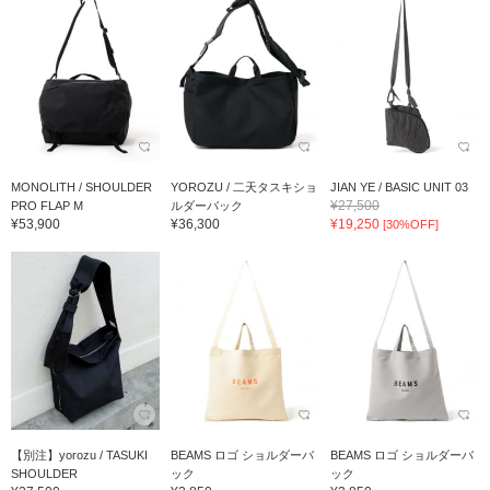
MONOLITH / SHOULDER
YOROZU / 二天タスキショ
JIAN YE / BASIC UNIT 03
¥27,500
PRO FLAP M
ルダーバック
¥53,900
¥36,300
¥19,250
[30%OFF]
【別注】yorozu / TASUKI
BEAMS ロゴ ショルダーバ
BEAMS ロゴ ショルダーバ
SHOULDER
ック
ック