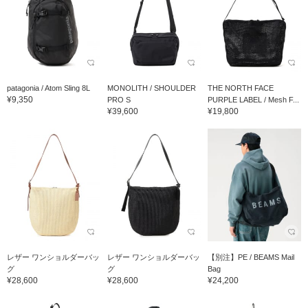
patagonia / Atom Sling 8L
MONOLITH / SHOULDER
THE NORTH FACE
¥9,350
PRO S
PURPLE LABEL / Mesh F...
¥39,600
¥19,800
レザー ワンショルダーバッ
レザー ワンショルダーバッ
【別注】PE / BEAMS Mail
グ
グ
Bag
¥28,600
¥28,600
¥24,200