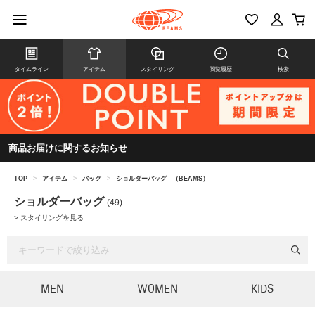
タイムライン
アイテム
スタイリング
閲覧履歴
検索
商品お届けに関するお知らせ
TOP
>
アイテム
>
バッグ
>
ショルダーバッグ
（BEAMS）
ショルダーバッグ
(49)
>
スタイリングを見る
MEN
WOMEN
KIDS