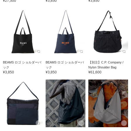
¥27,500
¥3,850
¥3,850
BEAMS ロゴ ショルダーバ
BEAMS ロゴ ショルダーバ
【別注】C.P. Company /
ック
ック
Nylon Shoulder Bag
¥3,850
¥3,850
¥61,600