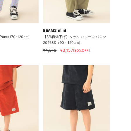
BEAMS mini
Pants (70-120cm)
【8/6再値下げ】タック バルーン パンツ
2026SS（90～150cm）
¥4,510
¥3,157
[30%OFF]