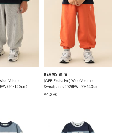
BEAMS mini
 Wide Volume
[WEB Exclusive] Wide Volume
6FW (90-140cm)
Sweatpants 2026FW (90-140cm)
¥4,290