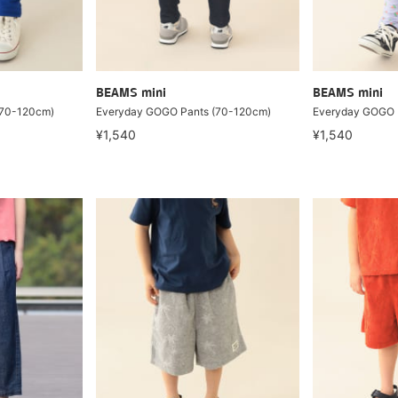
BEAMS mini
BEAMS mini
(70-120cm)
Everyday GOGO Pants (70-120cm)
Everyday GOGO 
¥1,540
¥1,540