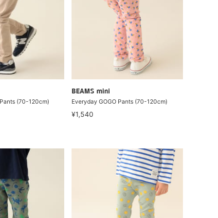
BEAMS mini
Pants (70-120cm)
Everyday GOGO Pants (70-120cm)
¥1,540