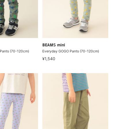
BEAMS mini
Pants (70-120cm)
Everyday GOGO Pants (70-120cm)
¥1,540