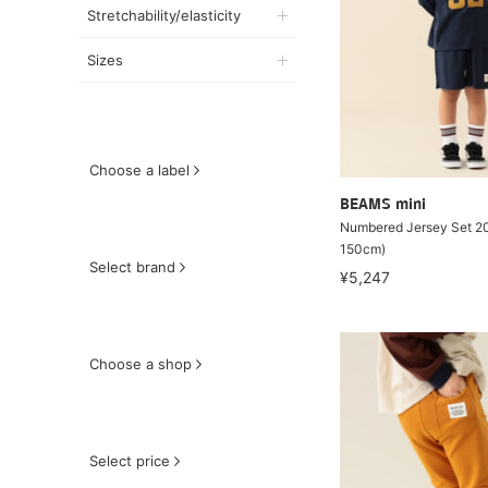
Stretchability/elasticity
Sizes
Choose a label
BEAMS mini
Numbered Jersey Set 2
150cm)
Select brand
¥5,247
Choose a shop
Select price