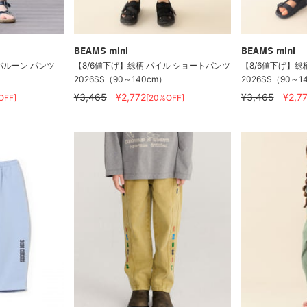
BEAMS mini
BEAMS mini
バルーン パンツ
【8/6値下げ】総柄 パイル ショートパンツ
【8/6値下げ】総
2026SS（90～140cm）
2026SS（90～1
¥3,465
¥2,772
¥3,465
¥2,7
OFF]
[20%OFF]