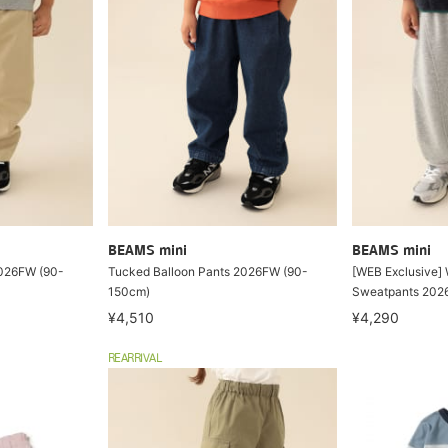
BEAMS mini
BEAMS mini
2026FW (90-
Tucked Balloon Pants 2026FW (90-
[WEB Exclusive]
150cm)
Sweatpants 202
¥4,510
¥4,290
REARRIVAL