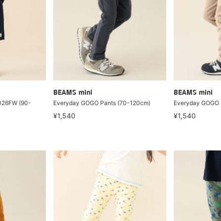
BEAMS mini
BEAMS mini
026FW (90-
Everyday GOGO Pants (70-120cm)
Everyday GOGO 
¥1,540
¥1,540