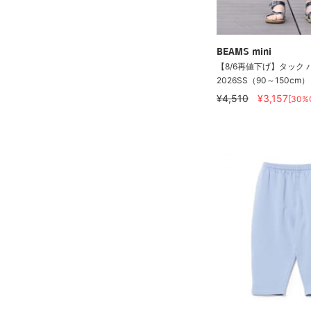
BEAMS mini
【8/6再値下げ】タック 
2026SS（90～150cm）
¥4,510
¥3,157
[30%