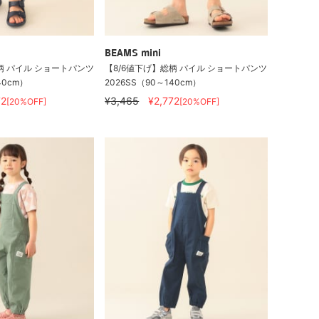
BEAMS mini
柄 パイル ショートパンツ
【8/6値下げ】総柄 パイル ショートパンツ
40cm）
2026SS（90～140cm）
72
¥3,465
¥2,772
[20%OFF]
[20%OFF]