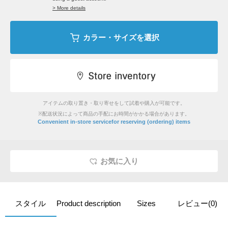
> More details
カラー・サイズを選択
アイテムの取り置き・取り寄せをして試着や購入が可能です。
※配送状況によって商品の手配にお時間がかかる場合があります。
Convenient in-store service
for reserving (ordering) items
お気に入り
スタイル
Product description
Sizes
レビュー(0)