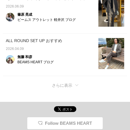
2026.06.09
篠原 晃成
ビームス アウトレット 軽井沢 ブログ
ALL ROUND SET UP おすすめ
2026.04.09
無藤 和彦
BEAMS HEART ブログ
さらに表示
Follow BEAMS HEART