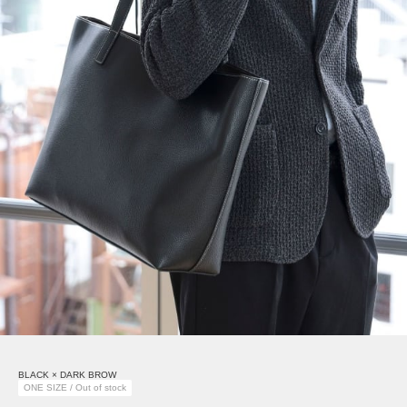
BLACK × DARK BROW
ONE SIZE / Out of stock