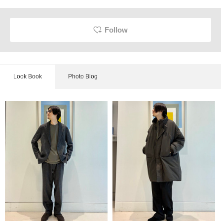
Follow
Look Book
Photo Blog