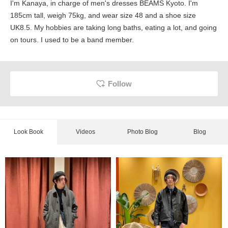
I'm Kanaya, in charge of men's dresses BEAMS Kyoto. I'm
185cm tall, weigh 75kg, and wear size 48 and a shoe size
UK8.5. My hobbies are taking long baths, eating a lot, and going
on tours. I used to be a band member.
Follow
Look Book
Videos
Photo Blog
Blog