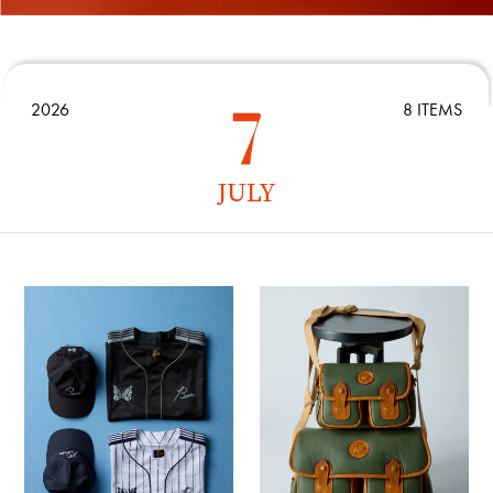
2026
8 ITEMS
JULY