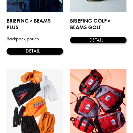
BRIEFING × BEAMS
BRIEFING GOLF ×
PLUS
BEAMS GOLF
Backpack,pouch
DETAIL
DETAIL