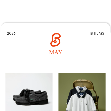
2026
18 ITEMS
MAY