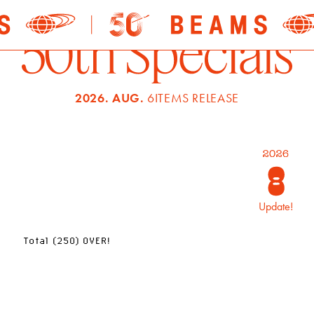
2026. AUG.
6ITEMS RELEASE
Update!
Total (250) OVER!