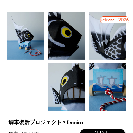
2026 8.1 Release
2026 8.1 Release
2026 8.1
鯛車復活プロジェクト × fennica
DETAIL