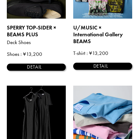
SPERRY TOP-SIDER ×
U/MUSIC ×
BEAMS PLUS
International Gallery
BEAMS
Deck Shoes
T-shirt
: ¥13,200
Shoes
: ¥13,200
DETAIL
DETAIL