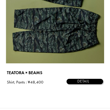
TEATORA × BEAMS
DETAIL
Shirt, Pants
: ¥48,400