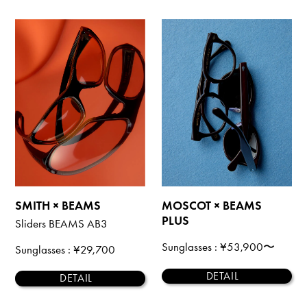
SMITH × BEAMS
MOSCOT × BEAMS
PLUS
Sliders BEAMS AB3
Sunglasses
: ¥53,900〜
Sunglasses
: ¥29,700
DETAIL
DETAIL