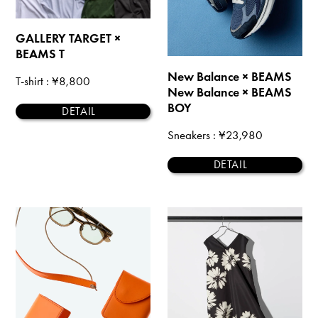
GALLERY TARGET ×
BEAMS T
New Balance × BEAMS
T-shirt
: ¥8,800
New Balance × BEAMS
BOY
DETAIL
Sneakers
: ¥23,980
DETAIL