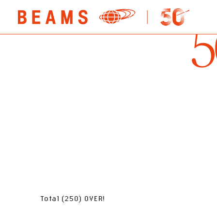
Total (250) OVER!