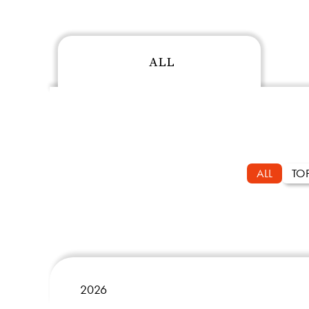
ALL
ALL
TO
2026