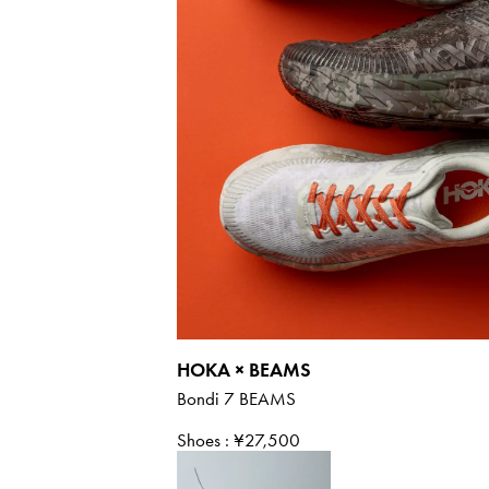
HOKA × BEAMS
Bondi 7 BEAMS
Shoes
: ¥27,500