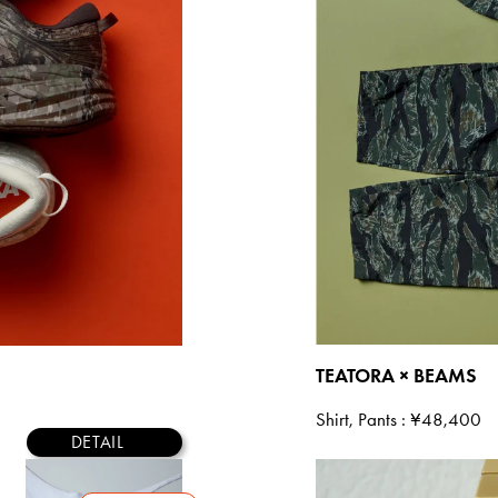
TEATORA × BEAMS
Shirt, Pants
: ¥48,400
DETAIL