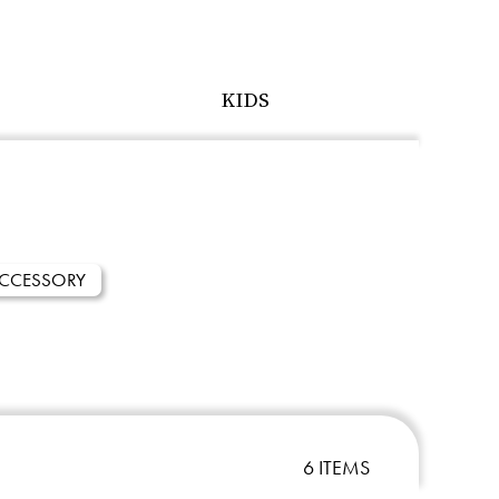
KIDS
CCESSORY
6 ITEMS