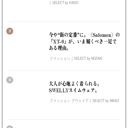
SELECT by
KINJO
3
今や“街の定番”に。
〈Salomon〉の
『XT-6』が、いま履くべき一足で
ある理由。
ファッション
SELECT by
NOZAKI
4
大人が心地よく着られる。
SWELLYスイムウェア。
ファッション アウトドア
SELECT by
WAKO