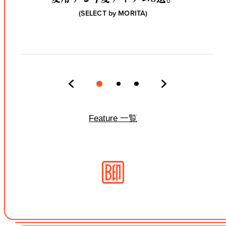
(SELECT by
MORITA
)
Feature 一覧