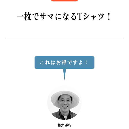
B印マーケットの食専門市場！
一枚でサマになるTシャツ！
これはお得ですよ！
モノの本質が分かる、出合いのるつぼ
PICK UP
根方 基行