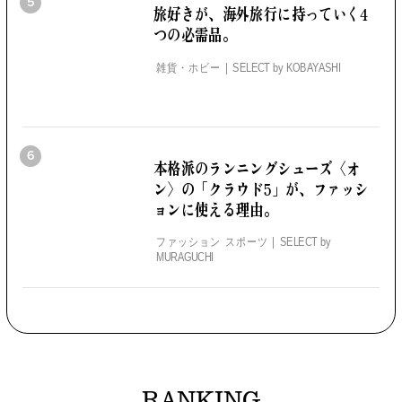
5
旅好きが、海外旅行に持っていく4
つの必需品。
雑貨・ホビー
SELECT by
KOBAYASHI
6
本格派のランニングシューズ
〈オ
ン〉の「クラウド5」が、
ファッシ
ョンに使える理由。
ファッション スポーツ
SELECT by
MURAGUCHI
RANKING