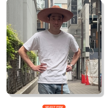
私の偏愛話、聞いていってくれませんか？
B印的太鼓判マップ
SELECT ITEM