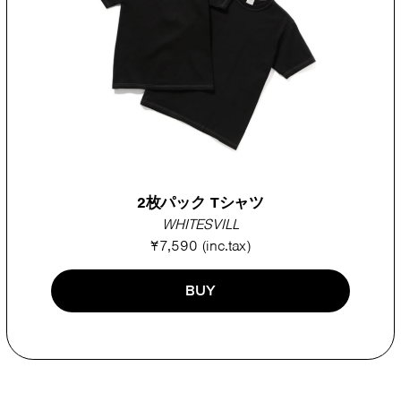
2枚パック Tシャツ
WHITESVILL
¥7,590 (inc.tax)
BUY