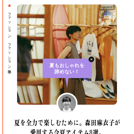
ファッション ファッション小物
夏もおしゃれを
諦めない！
夏を全力で楽しむために。
森田麻衣子が
愛用する今夏アイテム8選。