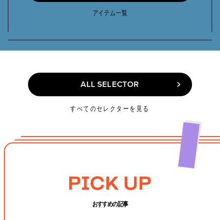
SELECT ITEMS
アイテム一覧
ALL SELECTOR
ALL SELECTOR
すべてのセレクターを見る
おすすめの記事