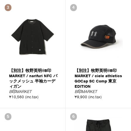
3
4
【別注】牧野英明@B印
【別注】牧野英明@B印
MARKET / narifuri NFC バ
MARKET / ciele athletics
ックメッシュ 半袖カーデ
GOCap SC Comp 東京
ィガン
EDITION
B印MARKET
B印MARKET
¥10,560 (inc.tax)
¥9,900 (inc.tax)
5
6