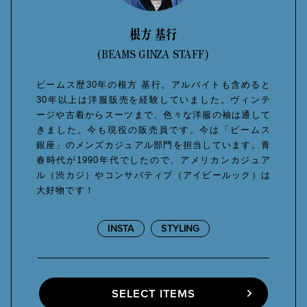
根方 基行
(BEAMS GINZA STAFF)
ビームス歴30年の根方 基行。アルバイトも含めると
30年以上は洋服販売を経験していました。ヴィンテ
ージや古着からスーツまで、色々な洋服の袖は通して
きました。今も現役の販売員です。今は「ビームス
銀座」のメンズカジュアル部門を担当しています。青
春時代が1990年代でしたので、アメリカンカジュア
ル（渋カジ）やコンサバティブ（アイビールック）は
大好物です！
INSTA
STYLING
SELECT ITEMS