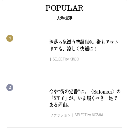
POPULAR
人気の記事
1
洒落っ気漂う空調服®。
街もアウト
ドアも、涼しく快適に！
SELECT by
KINJO
2
今や“街の定番”に。
〈Salomon〉の
『XT-6』が、いま履くべき一足で
ある理由。
ファッション
SELECT by
NOZAKI