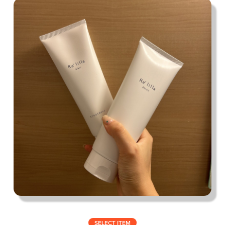
私の偏愛話、聞いていってくれませんか？
B印的太鼓判マップ
SELECT ITEM