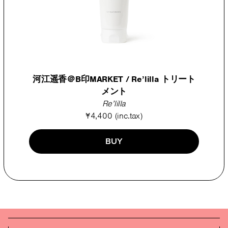
河江遥香＠B印MARKET / Re’lilla トリート
メント
Re’lilla
¥4,400 (inc.tax)
BUY