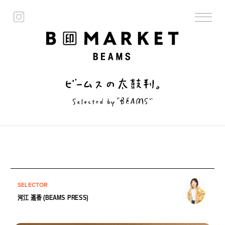
SELECTOR
河江 遥香 (BEAMS PRESS)