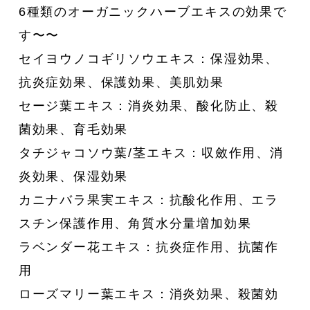
6種類のオーガニックハーブエキスの効果で
す〜〜
セイヨウノコギリソウエキス：保湿効果、
抗炎症効果、保護効果、美肌効果
セージ葉エキス：消炎効果、酸化防止、殺
菌効果、育毛効果
タチジャコソウ葉/茎エキス：収斂作用、消
炎効果、保湿効果
カニナバラ果実エキス：抗酸化作用、エラ
スチン保護作用、角質水分量増加効果
ラベンダー花エキス：抗炎症作用、抗菌作
用
ローズマリー葉エキス：消炎効果、殺菌効