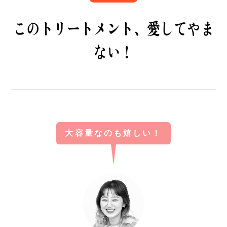
B印マーケットの食専門市場！
このトリートメント、愛してやま
ない！
モノの本質が分かる、出合いのるつぼ
大容量なのも嬉しい！
PICK UP