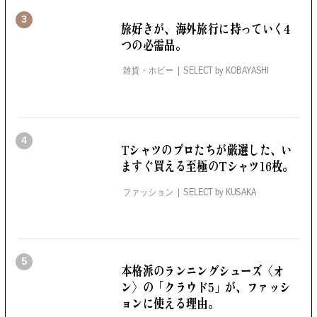
3
旅好きが、海外旅行に持っていく4
つの必需品。
雑貨・ホビー
SELECT by
KOBAYASHI
4
Tシャツのプロたちが厳選した、
い
ますぐ買える至極のTシャツ16枚。
ファッション
SELECT by
KUSAKA
5
本格派のランニングシューズ
〈オ
ン〉の「クラウド5」が、
ファッシ
ョンに使える理由。