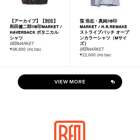
【アーカイブ】【別注】
窪 浩志・真純@B印
和田健二郎@B印MARKET /
MARKET / H.R.REMAKE
HAVERSACK ボタニカル
ストライプパッチ オープ
シャツ
ンカラーシャツ（Mサイ
B印MARKET
ズ）
¥36,300 (inc.tax)
B印MARKET
¥22,000 (inc.tax)
VIEW MORE
VIEW MORE