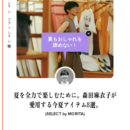
ファッション ファッション小物
夏もおしゃれを
諦めない！
夏を全力で楽しむために。
森田麻衣子が
愛用する今夏アイテム8選。
(SELECT by
MORITA
)