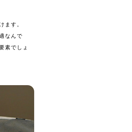
けます。
適なんで
要素でしょ