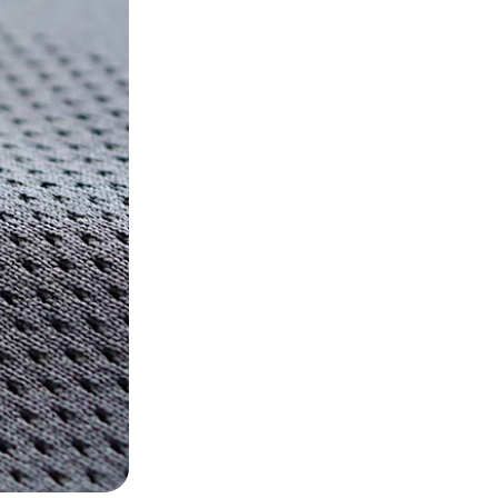
ショナリー
コスメ
トドア
雑貨・ホビー