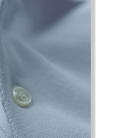
モノの本質が分かる、出合いのるつぼ