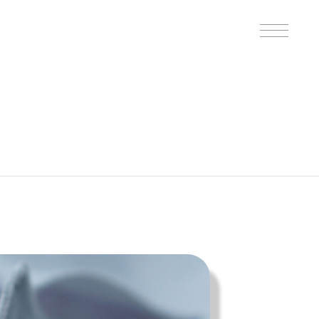
B印的太鼓判マップ