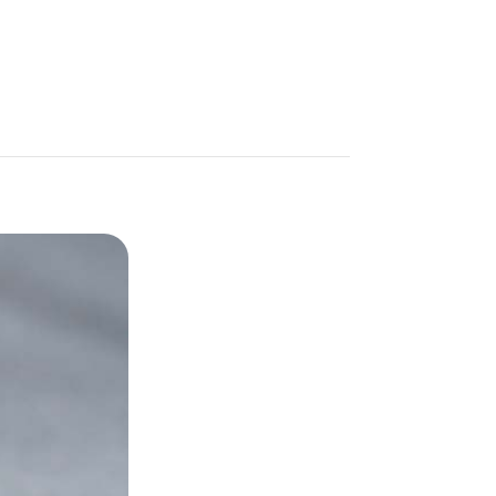
ション小物
生活日用品