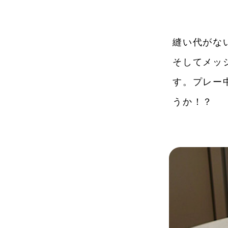
縫い代がな
そしてメッ
す。プレー
うか！？