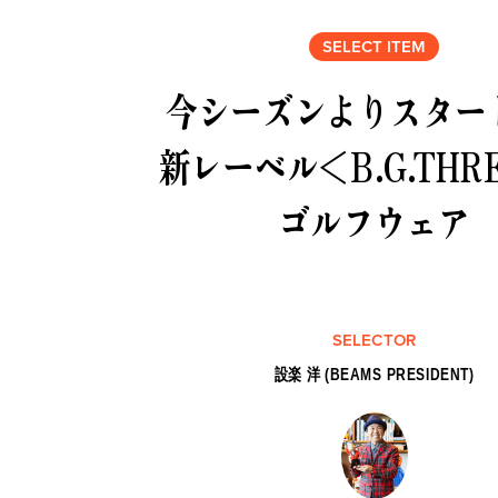
SELECT ITEM
今シーズンよりスター
新レーベル＜B.G.THR
ゴルフウェア
SELECTOR
設楽 洋 (BEAMS PRESIDENT)