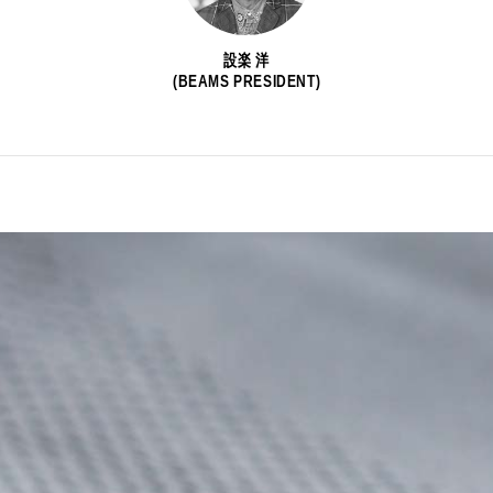
設楽 洋
(BEAMS PRESIDENT)
CATEGORY
新着一覧
ファッション
ファッ