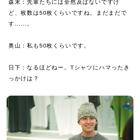
森末：先輩たちには全然及ばないですけ
ど、枚数は50枚くらいですね。まだまだで
す……。
奥山：私も50枚くらいです。
日下：なるほどねー。Tシャツにハマったき
っかけは？