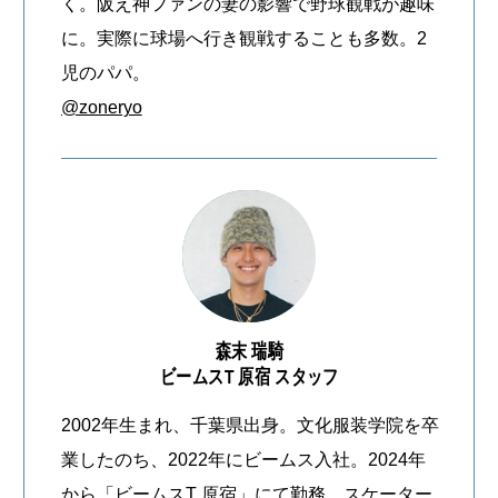
く。阪え神ファンの妻の影響で野球観戦が趣味
に。実際に球場へ行き観戦することも多数。2
新着一覧
ファッション
児のパパ。
ファッション小物
生活日用品
@zoneryo
インテリア
食器、キッチン
ステーショナリー
コスメ
キッズ
スポーツ
森末 瑞騎
アウトドア
雑貨・ホビー
ビームスT 原宿 スタッフ
2002年生まれ、千葉県出身。文化服装学院を卒
音楽・本
その他
業したのち、2022年にビームス入社。2024年
から「ビームスT 原宿」にて勤務。スケーター