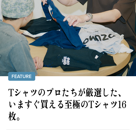
私の偏愛話、聞いていってくれませんか？
B印的太鼓判マップ
FEATURE
Tシャツのプロたちが厳選した、
いますぐ買える至極のTシャツ16
枚。