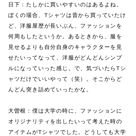
日下：たしかに買いやすいのはあるよね。
ぼくの場合、Tシャツは昔から買っていたけ
ど、洋服屋歴が長いぶん、ファッションを
何周もしたというか。あるときから、服を
見せるよりも自分自身のキャラクターを見
せたいってなって、洋服がどんどんシンプ
ルになっていった感じ。で、気づいたらTシ
ャツだけでいいやって（笑）。そこからど
んどん突き詰めていったかな。
大曽根：僕は大学の時に、ファッションに
オリジナリティを出したいって考えた時の
アイテムがTシャツでした。どうしても大学