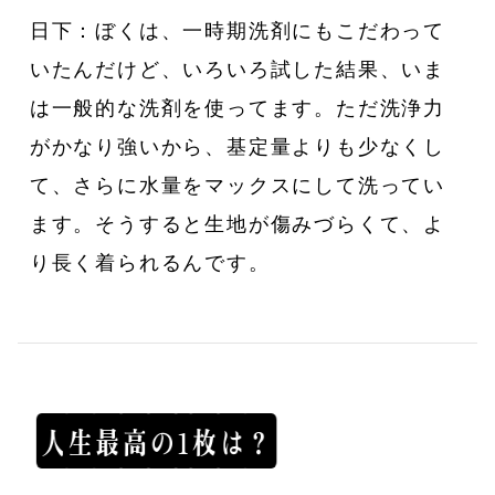
日下：ぼくは、一時期洗剤にもこだわって
いたんだけど、いろいろ試した結果、いま
は一般的な洗剤を使ってます。ただ洗浄力
がかなり強いから、基定量よりも少なくし
て、さらに水量をマックスにして洗ってい
ます。そうすると生地が傷みづらくて、よ
り長く着られるんです。
人
生
最
高
の
1
枚
は
？