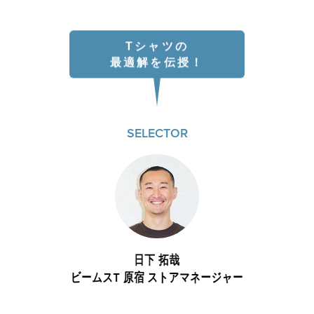
B印マーケットの食専門市場！
Tシャツの
最適解を伝授！
SELECTOR
モノの本質が分かる、出合いのるつぼ
PICK UP
日下 拓哉
ビームスT 原宿 ストアマネージャー