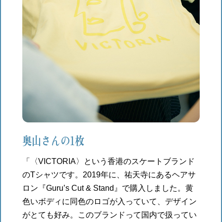
奥山さんの1枚
「〈VICTORIA〉という香港のスケートブランド
のTシャツです。2019年に、祐天寺にあるヘアサ
ロン『Guru’s Cut & Stand』で購入しました。黄
色いボディに同色のロゴが入っていて、デザイン
がとても好み。このブランドって国内で扱ってい