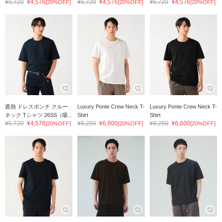
¥5,720
¥4,576
¥5,720
¥4,576
¥5,720
¥4,576
[20%OFF]
[20%OFF]
[20%OFF]
遮熱 ドレスポンチ クルー
Luxury Ponte Crew Neck T-
Luxury Ponte Crew Neck T-
ネック Tシャツ 26SS（吸...
Shirt
Shirt
¥5,720
¥4,576
¥8,250
¥6,600
¥8,250
¥6,600
[20%OFF]
[20%OFF]
[20%OFF]