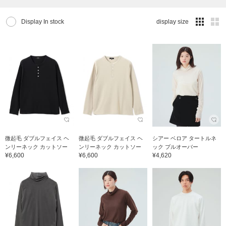
Display In stock
display size
微起毛 ダブルフェイス ヘ
微起毛 ダブルフェイス ヘ
シアー ベロア タートルネ
ンリーネック カットソー
ンリーネック カットソー
ック プルオーバー
¥6,600
¥6,600
¥4,620