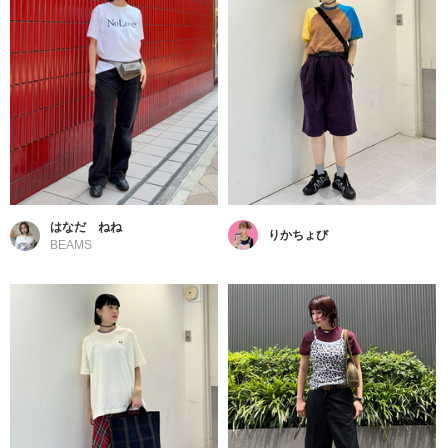
はなだ ねね
りかちょび
BEAMS