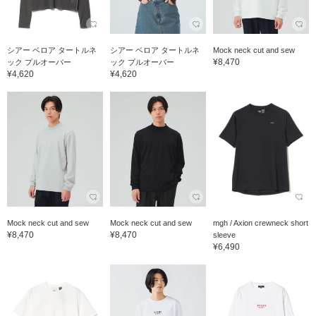
シアー ベロア タートルネ
シアー ベロア タートルネ
Mock neck cut and sew
¥8,470
ック プルオーバー
ック プルオーバー
¥4,620
¥4,620
Mock neck cut and sew
Mock neck cut and sew
mgh / Axion crewneck short
¥8,470
¥8,470
sleeve
¥6,490