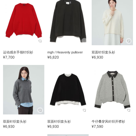
运动感水手领针织衫
mgh / Heavenly pullover
双面针织套头衫
¥7,700
¥6,820
¥6,930
双面针织套头衫
双面针织套头衫
牛仔叠穿风针织开襟衫
¥6,930
¥6,930
¥7,590