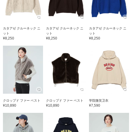
カタアゼ クルーネック ニ
カタアゼ クルーネック ニ
カタアゼ クルーネック ニ
ット
ット
ット
¥8,250
¥8,250
¥8,250
クロップド ファー ベスト
クロップド ファー ベスト
学院微笑卫衣
¥10,890
¥10,890
¥7,590