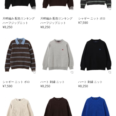
片畔編み 配色リンキング
片畔編み 配色リンキング
シャギー ニット ポロ
¥7,590
ハーフジップニット
ハーフジップニット
¥8,250
¥8,250
シャギー ニット ポロ
ハート 刺繍 ニット
ハート 刺繍 ニット
¥7,590
¥8,250
¥8,250