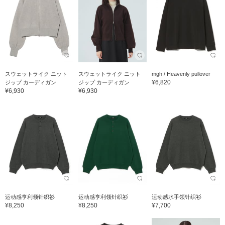
スウェットライク ニット
スウェットライク ニット
mgh / Heavenly pullover
¥6,820
ジップ カーディガン
ジップ カーディガン
¥6,930
¥6,930
运动感亨利领针织衫
运动感亨利领针织衫
运动感水手领针织衫
¥8,250
¥8,250
¥7,700