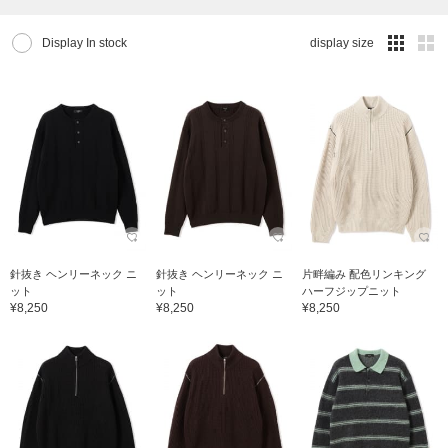
Display In stock
display size
針抜き ヘンリーネック ニ
針抜き ヘンリーネック ニ
片畔編み 配色リンキング
ット
ット
ハーフジップニット
¥8,250
¥8,250
¥8,250