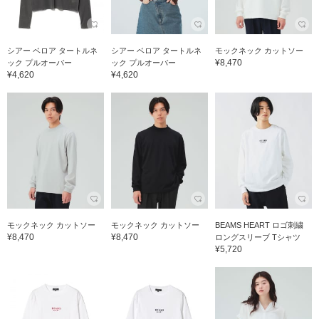
シアー ベロア タートルネ
シアー ベロア タートルネ
モックネック カットソー
¥8,470
ック プルオーバー
ック プルオーバー
¥4,620
¥4,620
モックネック カットソー
モックネック カットソー
BEAMS HEART ロゴ刺繍
¥8,470
¥8,470
ロングスリーブ Tシャツ
¥5,720