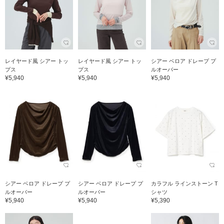
レイヤード風 シアー トッ
レイヤード風 シアー トッ
シアー ベロア ドレープ プ
プス
プス
ルオーバー
¥5,940
¥5,940
¥5,940
シアー ベロア ドレープ プ
シアー ベロア ドレープ プ
カラフル ラインストーン T
ルオーバー
ルオーバー
シャツ
¥5,940
¥5,940
¥5,390