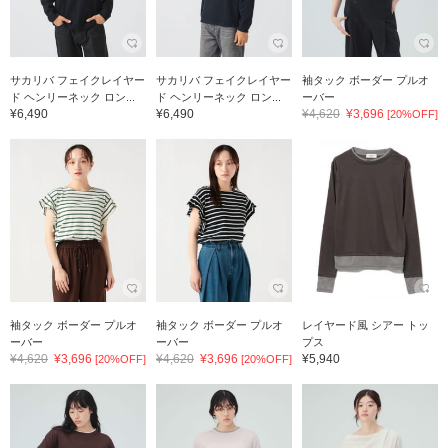
サカリバ フェイクレイヤー
サカリバ フェイクレイヤー
袖タック ボーダー プルオ
ド ヘンリーネック ロン...
ド ヘンリーネック ロン...
ーバー
¥6,490
¥6,490
¥4,620
¥3,696
[20%OFF]
袖タック ボーダー プルオ
袖タック ボーダー プルオ
レイヤード風 シアー トッ
ーバー
ーバー
プス
¥4,620
¥3,696
¥4,620
¥3,696
¥5,940
[20%OFF]
[20%OFF]