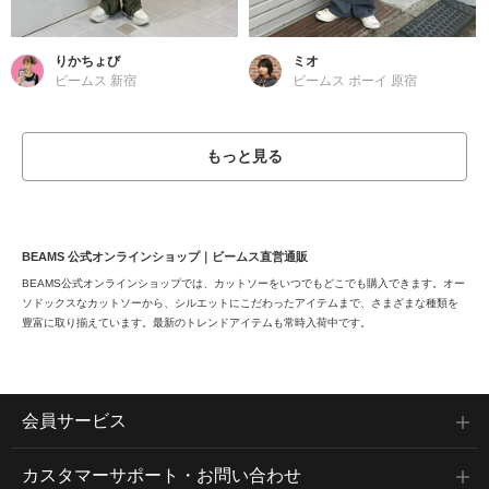
りかちょび
ミオ
ビームス 新宿
ビームス ボーイ 原宿
もっと見る
BEAMS 公式オンラインショップ｜ビームス直営通販
BEAMS公式オンラインショップでは、カットソーをいつでもどこでも購入できます。オー
ソドックスなカットソーから、シルエットにこだわったアイテムまで、さまざまな種類を
豊富に取り揃えています。最新のトレンドアイテムも常時入荷中です。
会員サービス
カスタマーサポート・お問い合わせ