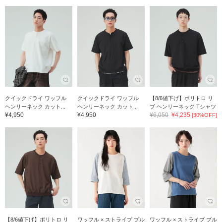
クイックドライ ワッフル
クイックドライ ワッフル
【8/6値下げ】ポリトロ リ
ヘンリーネック カット...
ヘンリーネック カット...
ブ ヘンリーネック Tシャツ
¥4,950
¥4,950
¥6,050
¥4,235
[30%OFF]
【8/6値下げ】ポリトロ リ
ワッフル × ストライプ プル
ワッフル × ストライプ プル