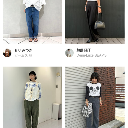
もり みつき
加藤 陽子
ビームス 柏
Demi-Luxe BEAMS