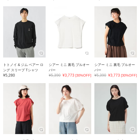
トトノイ & ジム ベアー ロ
シアー ミニ 裏毛 プルオー
シアー ミニ 裏毛 プルオー
ング スリーブ Tシャツ
バー
バー
¥5,280
¥5,390
¥3,773
¥5,390
¥3,773
[30%OFF]
[30%OFF]