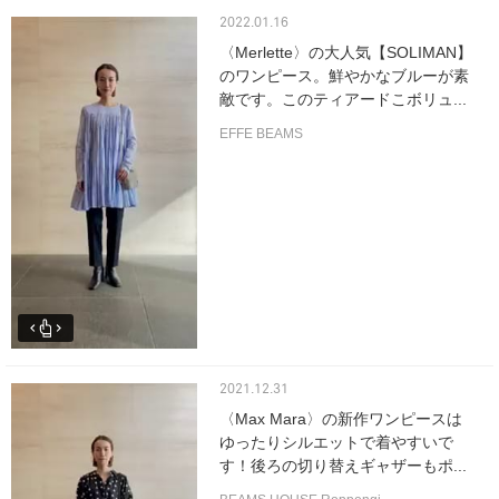
2022.01.16
〈Merlette〉の大人気【SOLIMAN】
のワンピース。鮮やかなブルーが素
敵です。このティアードこボリュ...
EFFE BEAMS
2021.12.31
〈Max Mara〉の新作ワンピースは
ゆったりシルエットで着やすいで
す！後ろの切り替えギャザーもポ...