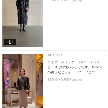
BEAMS HOUSE Roppongi
2021.12.21
ライダースジャケット×ニットワン
ピースは相性バッチリです。162cm
の身長だとショートブーツとバ...
BEAMS HOUSE Roppongi