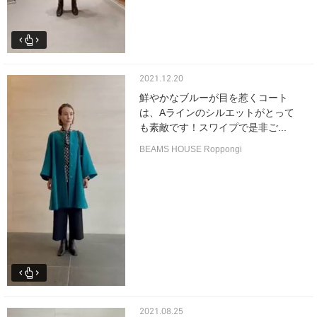
2021.12.20
鮮やかなブルーが目を惹くコート
は、Aラインのシルエットがとって
も素敵です！スワイプで是非ご...
BEAMS HOUSE Roppongi
2021.08.25