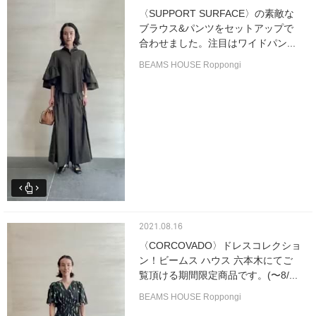
〈SUPPORT SURFACE〉の素敵な
ブラウス&パンツをセットアップで
合わせました。注目はワイドパン...
BEAMS HOUSE Roppongi
2021.08.16
〈CORCOVADO〉ドレスコレクショ
ン！ビームス ハウス 六本木にてご
覧頂ける期間限定商品です。(〜8/...
BEAMS HOUSE Roppongi