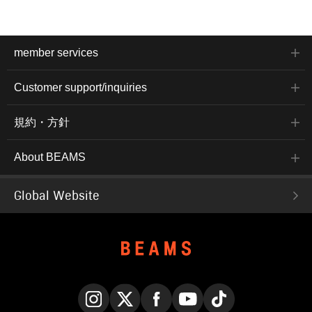
member services
Customer support/inquiries
規約・方針
About BEAMS
Global Website