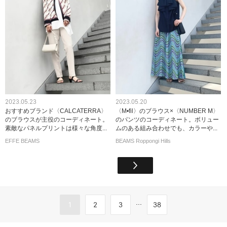
2023.05.23
2023.05.20
おすすめブランド〈CALCATERRA〉
〈M•fil〉のブラウス×〈NUMBER M〉
のブラウスが主役のコーディネート。
のパンツのコーディネート。ボリュー
素敵なパネルプリントは様々な角度...
ムのある組み合わせでも、カラーや...
EFFE BEAMS
BEAMS Roppongi Hills
...
1
2
3
38