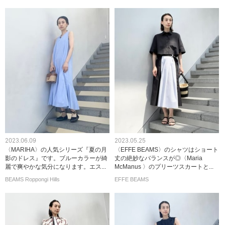
2023.06.09
2023.05.25
〈MARIHA〉の人気シリーズ『夏の月
〈EFFE BEAMS〉のシャツはショート
影のドレス』です。ブルーカラーが綺
丈の絶妙なバランスが◎〈Maria
麗で爽やかな気分になります。エス...
McManus 〉のプリーツスカートと...
BEAMS Roppongi Hills
EFFE BEAMS