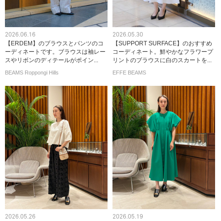
2026.06.16
2026.05.30
【ERDEM】のブラウスとパンツのコ
【SUPPORT SURFACE】のおすすめ
ーディネートです。ブラウスは袖レー
コーディネート。鮮やかなフラワープ
スやリボンのディテールがポイン...
リントのブラウスに白のスカートを...
BEAMS Roppongi Hills
EFFE BEAMS
2026.05.26
2026.05.19