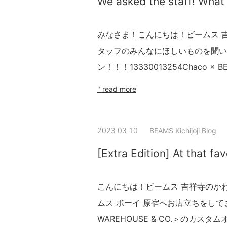
We asked the staff! Wha
みなさま！こんにちは！ビームス 
タッフのみんなにほしいものを聞い
ン！！！13330013254Chaco × BE
" read more
BEAMS Kichijoji Blog
2023.03.10
[Extra Edition] At that fa
こんにちは！ビームス 吉祥寺のか
ムス ボーイ 原宿へお店立ちをし
WAREHOUSE & CO.＞のカス