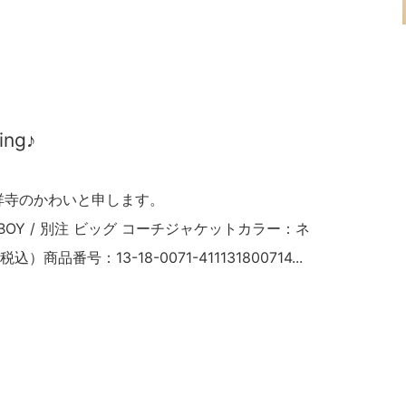
ming♪
祥寺のかわいと申します。
EAMS BOY / 別注 ビッグ コーチジャケットカラー：ネ
商品番号：13-18-0071-411131800714...