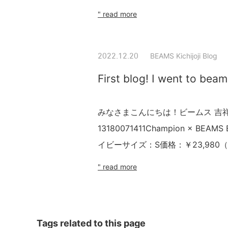
" read more
BEAMS Kichijoji Blog
2022.12.20
First blog! I went to bea
みなさまこんにちは！ビームス 吉
13180071411Champion × B
イビーサイズ：S価格：￥23,980（税込）
" read more
Tags related to this page