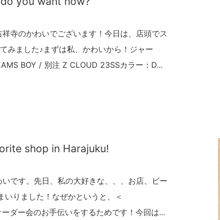
t do you want now?
吉祥寺のかわいでございます！今日は、店頭でス
てみました♪まずは私、かわいから！ジャー
AMS BOY / 別注 Z CLOUD 23SSカラー：D...
vorite shop in Harajuku!
わいです。先日、私の大好きな、、、お店、ビー
てまいりました！なぜかというと、＜
タムオーダー会のお手伝いをするためです！今回は...