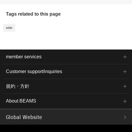
Tags related to this page
wide
member services
Customer support/inquiries
規約・方針
About BEAMS
Global Website