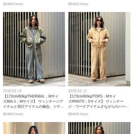
BEAMS News
BEAMS News
2026.02.14
2026.02.12
【173cm/60kg/THERMAL：Mサイ
【173cm/60kg/TOPS：Mサイ
ズ/MA-1：Mサイズ】 ヴィンテージア
ズ/PANTS：Sサイズ】 ヴィンテー
イテムと現行アイテムの融合。ツナ...
ジ・ワークアイテムさながらのハー...
BEAMS News
BEAMS News