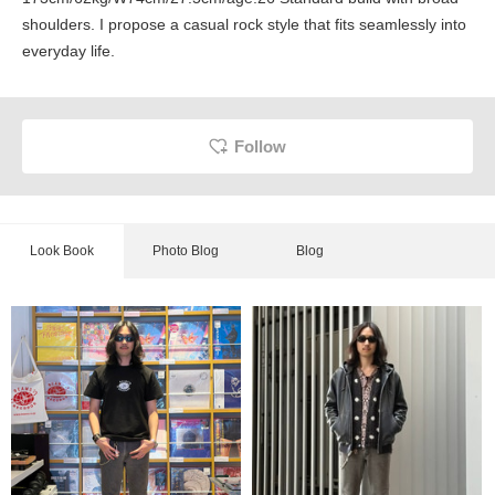
shoulders. I propose a casual rock style that fits seamlessly into
everyday life.
Follow
Look Book
Photo Blog
Blog