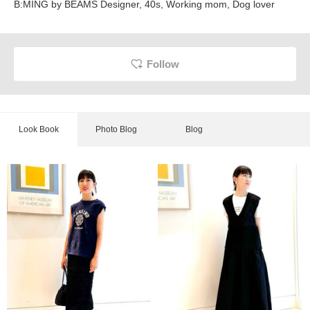
B:MING by BEAMS Designer, 40s, Working mom, Dog lover
Follow
Look Book
Photo Blog
Blog