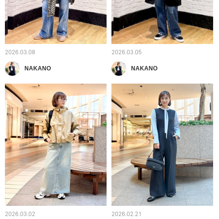
2026.03.08
2026.03.05
NAKANO
NAKANO
2026.03.02
2026.02.21