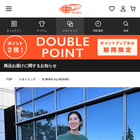
タイムライン
アイテム
スタイリング
閲覧履歴
検索
商品お届けに関するお知らせ
TOP
>
スタイリング
>
B:MING by BEAMS