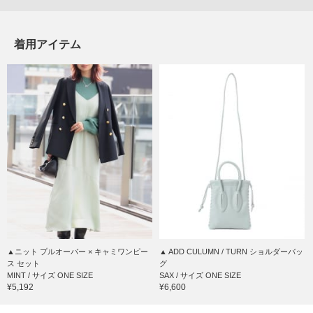
着用アイテム
▲ニット プルオーバー × キャミワンピー
▲ ADD CULUMN / TURN ショルダーバッ
ス セット
グ
MINT / サイズ ONE SIZE
SAX / サイズ ONE SIZE
¥5,192
¥6,600