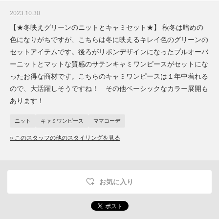
2023.10.30
【★冬映えグリーンのニットとキャミセット★】 秋冬は暗めの
色になりがちですが、こちらは冬に映えるキレイ色のグリーンの
セットアイテムです。後ろがリボンデザインになったプルオーバ
ーニットとマットな質感のサテンキャミワンピースがセットにな
ったお得な商材です。こちらのキャミワンピースは１年中着れる
ので、大活躍しそうですね！ その他ベーシックなカラー展開も
あります！
ニット
キャミワンピース
ママコーデ
» このスタッフの他のスタイリングを見る
お気に入り