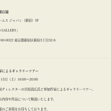
催店舗
ームス ジャパン（新宿）5F
 GALLERY」
160-0022 東京都新宿区新宿3丁目32-6
家によるギャラリーツアー
15日（土）16:00〜20:00
展ディレクターの宮原嵩広氏と参加作家によるギャラリーツアー。
示内容や作品について解説いたします。
様のご来場をお待ちしております。