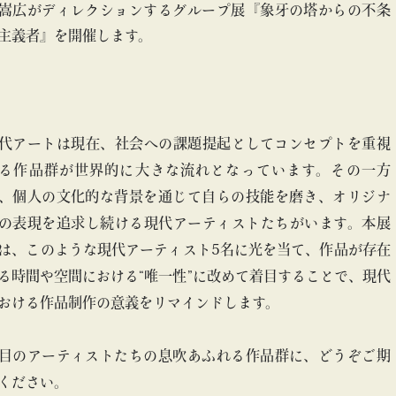
嵩広がディレクションするグループ展『象牙の塔からの不条
主義者』を開催します。
代アートは現在、社会への課題提起としてコンセプトを重視
る作品群が世界的に大きな流れとなっています。その一方
、個人の文化的な背景を通じて自らの技能を磨き、オリジナ
の表現を追求し続ける現代アーティストたちがいます。本展
は、このような現代アーティスト5名に光を当て、作品が存在
る時間や空間における“唯一性”に改めて着目することで、現代
おける作品制作の意義をリマインドします。
目のアーティストたちの息吹あふれる作品群に、どうぞご期
ください。