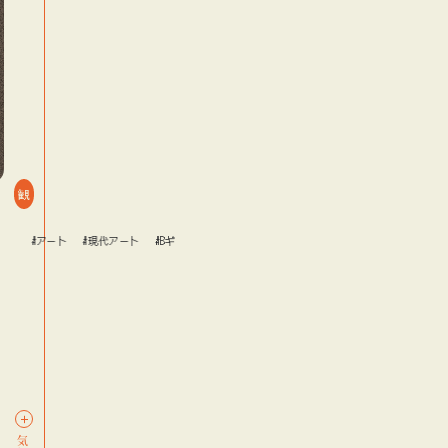
観
ー
#アート
#現代アート
#Bギャラリー
#アート
#現代アート
log
blog
blog