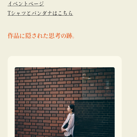
イベントページ
Tシャツとバンダナはこちら
作品に隠された思考の跡。