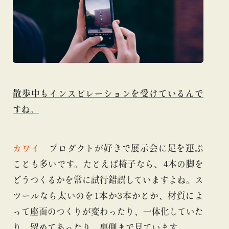
散歩中もインスピレーションを受けているんで
すね。
カワイ
プロダクトが好きで展示会に足を運ぶ
ことも多いです。たとえば椅子なら、4本の脚を
どうつくるかを常に試行錯誤していますよね。ス
ツールなら太いのを1本か3本かとか、材質によ
って座面のつくりが変わったり、一体化していた
り、留めてあったり。裏側まで見ています。