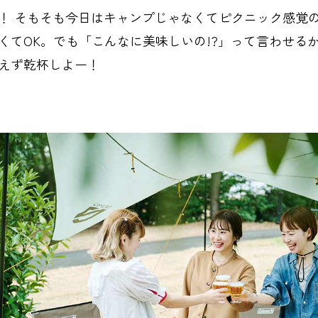
！ そもそも今日はキャンプじゃなくてピクニック感覚
くてOK。でも「こんなに美味しいの!?」って言わせる
えず乾杯しよー！