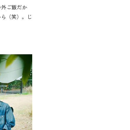
の外ご飯だか
から（笑）。じ