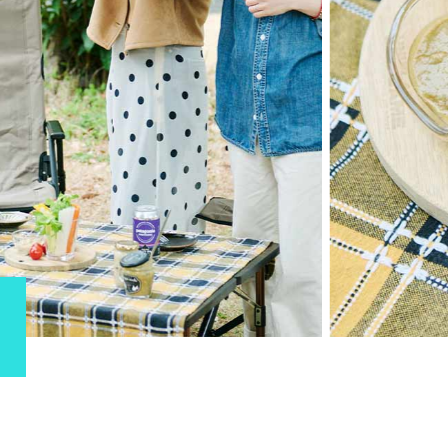
モノの本質が分かる、出合いのるつぼ