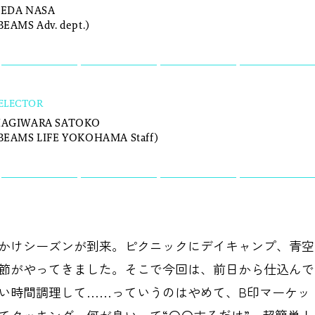
EDA NASA
BEAMS Adv. dept.)
ELECTOR
AGIWARA SATOKO
BEAMS LIFE YOKOHAMA Staff)
CATEGORY
かけシーズンが到来。ピクニックにデイキャンプ、青空
節がやってきました。そこで今回は、前日から仕込んで
新着一覧
ファッション
ファッ
い時間調理して……っていうのはやめて、B印マーケッ
てクッキング。何が良いって“〇〇するだけ”。超簡単！