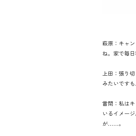
萩原：キャン
ね。家で毎日
上田：張り切
みたいですも
當間：私はキ
いるイメージ
が……。