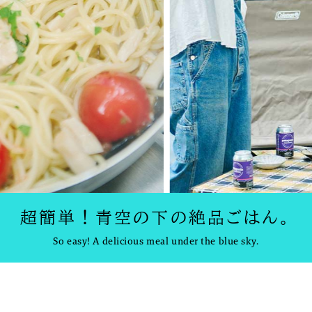
B印マーケットの食専門市場！
PICK UP
超簡単！青空の下の絶品ごはん。
So easy! A delicious meal under the blue sky.