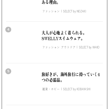
ある理由。
ファッション
SELECT by
NOZAKI
4
大人が心地よく着られる。
SWELLYスイムウェア。
ファッション アウトドア
SELECT by
WAKO
5
旅好きが、海外旅行に持っていく4
つの必需品。
雑貨・ホビー
SELECT by
KOBAYASHI