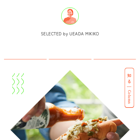
SELECTED by UEADA MIKIKO
知る
Column