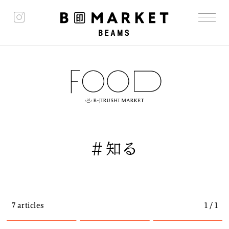
#知る
7 articles
1 / 1