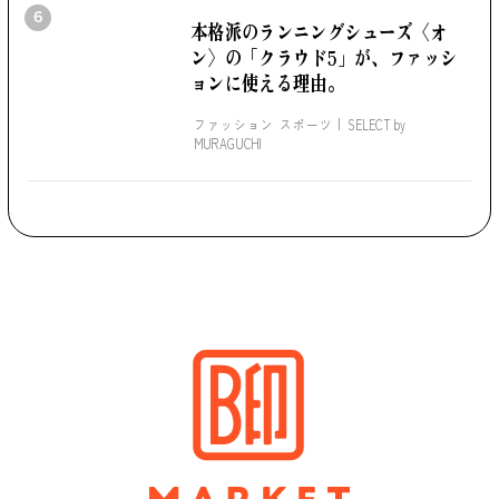
6
本格派のランニングシューズ
〈オ
ン〉の「クラウド5」が、
ファッシ
ョンに使える理由。
ファッション スポーツ
SELECT by
MURAGUCHI