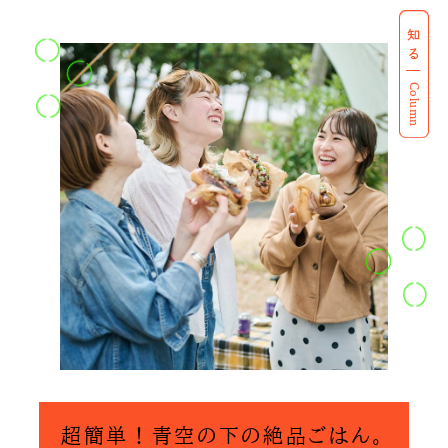
知る
私の偏愛話、聞いていってくれませんか？
Column
B印的太鼓判マップ
超簡単！青空の下の絶品ごはん。