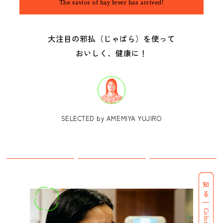
The savior of hay fever has arrived!
大注目の邪払（じゃばら）を使って
おいしく、健康に！
SELECTED by AMEMIYA YUJIRO
知る
Column