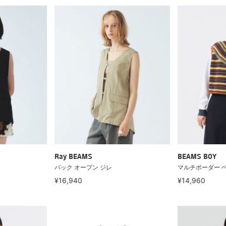
Ray BEAMS
BEAMS BOY
バック オープン ジレ
マルチボーダー 
¥16,940
¥14,960