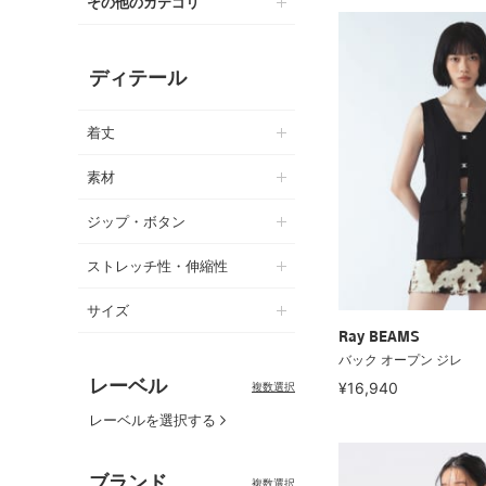
その他のカテゴリ
ディテール
着丈
素材
ジップ・ボタン
ストレッチ性・伸縮性
サイズ
Ray BEAMS
バック オープン ジレ
レーベル
¥16,940
複数選択
レーベルを選択する
ブランド
複数選択