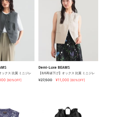
EAMS
Demi-Luxe BEAMS
オックス 比翼 ミニジレ
【8/6再値下げ】オックス 比翼 ミニジレ
,000
¥27,500
¥11,000
[60%OFF]
[60%OFF]