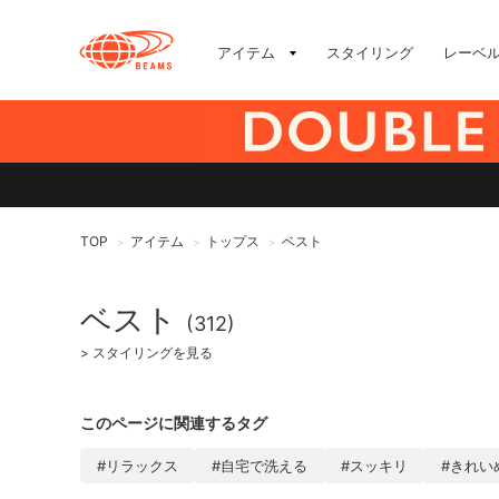
アイテム
スタイリング
レーベ
TOP
アイテム
トップス
ベスト
>
>
>
ベスト
(312)
>
スタイリングを見る
このページに関連するタグ
#リラックス
#自宅で洗える
#スッキリ
#きれい