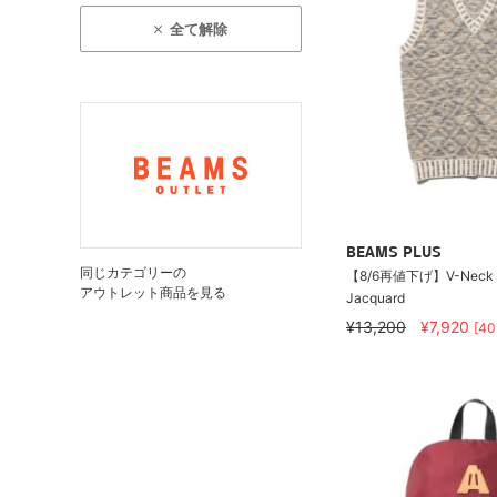
全て解除
BEAMS PLUS
同じカテゴリーの
【8/6再値下げ】V-Neck Ve
アウトレット商品を見る
Jacquard
¥13,200
¥7,920
[4