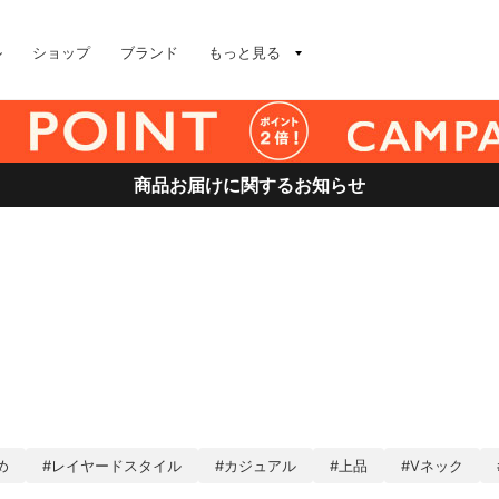
ル
ショップ
ブランド
もっと見る
商品お届けに関するお知らせ
め
#レイヤードスタイル
#カジュアル
#上品
#Vネック