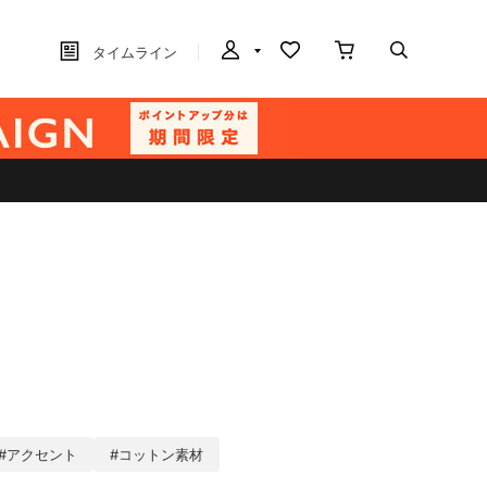
タイムライン
#アクセント
#コットン素材