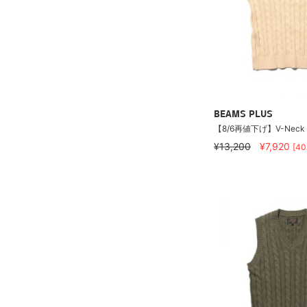
BEAMS PLUS
【8/6再値下げ】V-Neck Ve
¥13,200
¥7,920
[4