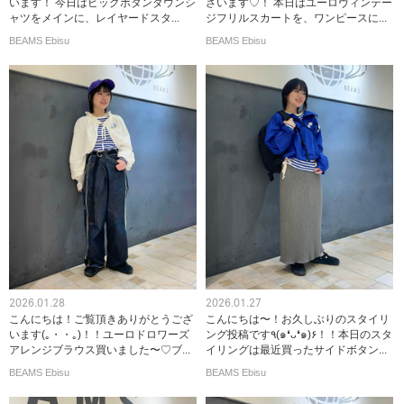
います！ 今日はビッグボタンダウンシ
ざいます♡！ 本日はユーロヴィンテー
ャツをメインに、レイヤードスタ...
ジフリルスカートを、ワンピースに...
BEAMS Ebisu
BEAMS Ebisu
2026.01.28
2026.01.27
こんにちは！ご覧頂きありがとうござ
こんにちは〜！お久しぶりのスタイリ
います(｡・・｡)！！ユーロドロワーズ
ング投稿です٩(๑❛ᴗ❛๑)۶！！本日のスタ
アレンジブラウス買いました〜♡ブ...
イリングは最近買ったサイドボタン...
BEAMS Ebisu
BEAMS Ebisu