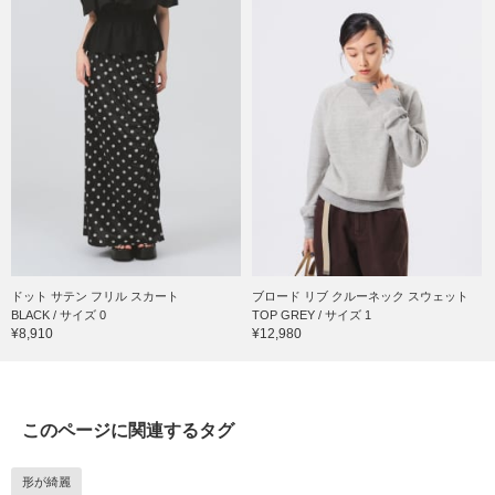
ドット サテン フリル スカート
ブロード リブ クルーネック スウェット
BLACK / サイズ 0
TOP GREY / サイズ 1
¥8,910
¥12,980
このページに関連するタグ
形が綺麗