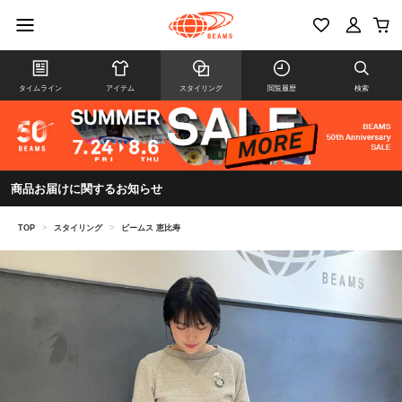
タイムライン
アイテム
スタイリング
閲覧履歴
検索
商品お届けに関するお知らせ
TOP
>
スタイリング
>
ビームス 恵比寿