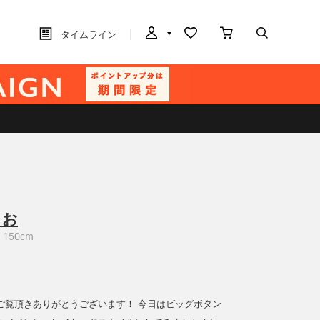
タイムライン
りお
150cm
ご覧頂きありがとうございます！ 今日はビッグボタン