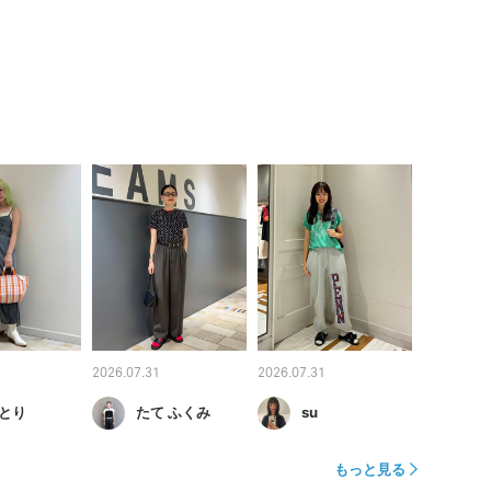
2026.07.31
2026.07.31
とり
たて ふくみ
su
もっと見る