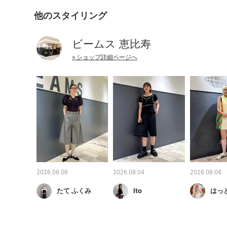
他のスタイリング
ビームス 恵比寿
» ショップ詳細ページへ
2026.08.06
2026.08.04
2026.08.04
たて ふくみ
Ito
はっ