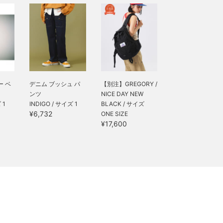
ー ベ
デニム ブッシュ パ
【別注】GREGORY /
ンツ
NICE DAY NEW
 1
INDIGO / サイズ 1
BLACK / サイズ
¥6,732
ONE SIZE
¥17,600