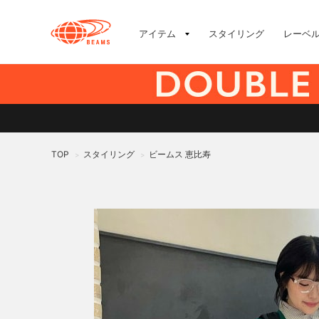
アイテム
スタイリング
レーベ
TOP
スタイリング
ビームス 恵比寿
>
>