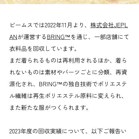
ビームスでは2022年11月より、
株式会社JEPL
AN
が運営する
BRING™
を通じ、一部店舗にて
衣料品を回収しています。
まだ着られるものは再利用されるほか、着ら
れないものは素材やパーツごとに分類、再資
源化され、BRING™の独自技術でポリエステ
ル繊維は再生ポリエステル原料に変えられ、
また新たな服がつくられます。
2023年度の回収実績について、以下ご報告い