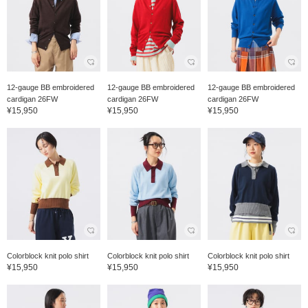
12-gauge BB embroidered
12-gauge BB embroidered
12-gauge BB embroidered
cardigan 26FW
cardigan 26FW
cardigan 26FW
¥15,950
¥15,950
¥15,950
Colorblock knit polo shirt
Colorblock knit polo shirt
Colorblock knit polo shirt
¥15,950
¥15,950
¥15,950