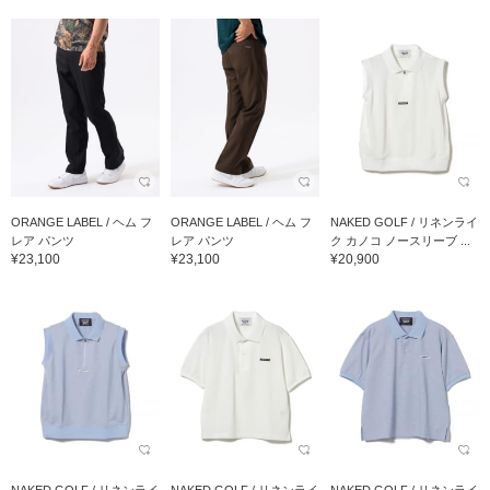
ORANGE LABEL / ヘム フ
ORANGE LABEL / ヘム フ
NAKED GOLF / リネンライ
レア パンツ
レア パンツ
ク カノコ ノースリーブ ...
¥23,100
¥23,100
¥20,900