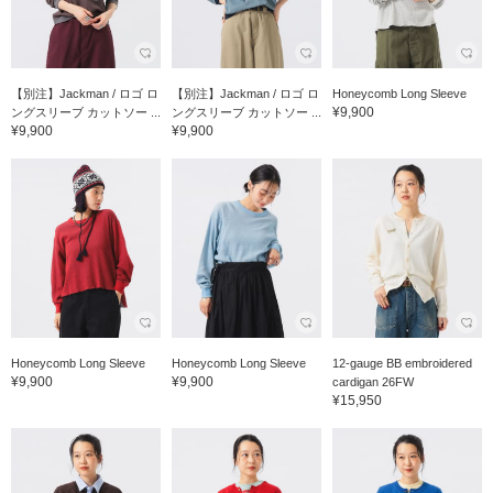
【別注】Jackman / ロゴ ロ
【別注】Jackman / ロゴ ロ
Honeycomb Long Sleeve
¥9,900
ングスリーブ カットソー ...
ングスリーブ カットソー ...
¥9,900
¥9,900
Honeycomb Long Sleeve
Honeycomb Long Sleeve
12-gauge BB embroidered
¥9,900
¥9,900
cardigan 26FW
¥15,950