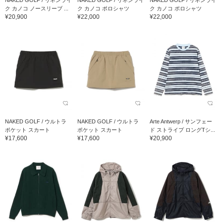
NAKED GOLF / リネンライ
NAKED GOLF / リネンライ
NAKED GOLF / リネンライ
ク カノコ ノースリーブ ...
ク カノコ ポロシャツ
ク カノコ ポロシャツ
¥20,900
¥22,000
¥22,000
NAKED GOLF / ウルトラ
NAKED GOLF / ウルトラ
Arte Antwerp / サンフェー
ポケット スカート
ポケット スカート
ド ストライプ ロングTシ...
¥17,600
¥17,600
¥20,900