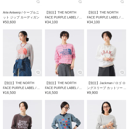
Arte Antwerp / ケーブルニ
【別注】THE NORTH
【別注】THE NORTH
ット ジップ カーディガン
FACE PURPLE LABEL / ...
FACE PURPLE LABEL / ...
¥50,600
¥34,100
¥34,100
【別注】THE NORTH
【別注】THE NORTH
【別注】Jackman / ロゴ ロ
FACE PURPLE LABEL / ...
FACE PURPLE LABEL / ...
ングスリーブ カットソー ...
¥16,500
¥16,500
¥9,900