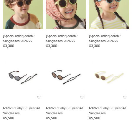
[Special order] delieb /
[Special order] delieb /
[Special order] delieb /
Sunglasses 2026SS
Sunglasses 2026SS
Sunglasses 2026SS
¥3,300
¥3,300
¥3,300
IZIPIZI / Baby 0-3 year #d
IZIPIZI / Baby 0-3 year #d
IZIPIZI / Baby 0-3 year #d
Sunglasses
Sunglasses
Sunglasses
¥5,500
¥5,500
¥5,500