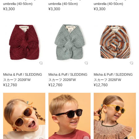
umbrella (40-50cm)
umbrella (40-50cm)
umbrella (40-50cm)
¥3,300
¥3,300
¥3,300
Misha & Puff / SLEDDING
Misha & Puff / SLEDDING
Misha & Puff / SLEDDING
スカーフ 2026FW
スカーフ 2026FW
スカーフ 2026FW
¥12,760
¥12,760
¥12,760