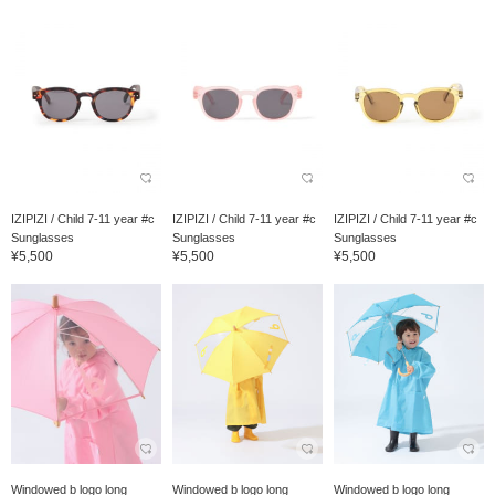
IZIPIZI / Child 7-11 year #c
IZIPIZI / Child 7-11 year #c
IZIPIZI / Child 7-11 year #c
Sunglasses
Sunglasses
Sunglasses
¥5,500
¥5,500
¥5,500
Windowed b logo long
Windowed b logo long
Windowed b logo long