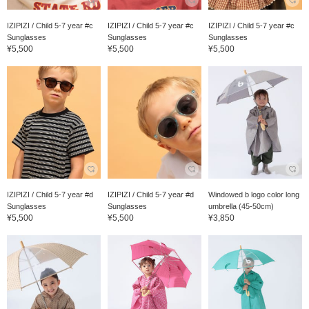
IZIPIZI / Child 5-7 year #c
IZIPIZI / Child 5-7 year #c
IZIPIZI / Child 5-7 year #c
Sunglasses
Sunglasses
Sunglasses
¥5,500
¥5,500
¥5,500
IZIPIZI / Child 5-7 year #d
IZIPIZI / Child 5-7 year #d
Windowed b logo color long
Sunglasses
Sunglasses
umbrella (45-50cm)
¥5,500
¥5,500
¥3,850