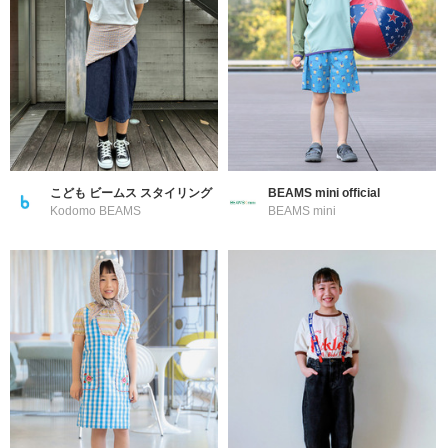
こども ビームス スタイリング
BEAMS mini official
Kodomo BEAMS
BEAMS mini