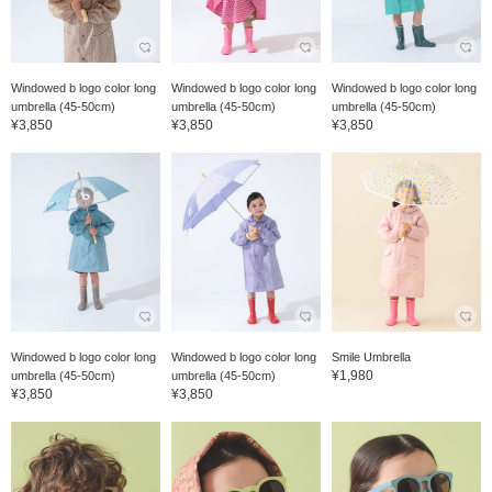
Windowed b logo color long
Windowed b logo color long
Windowed b logo color long
umbrella (45-50cm)
umbrella (45-50cm)
umbrella (45-50cm)
¥3,850
¥3,850
¥3,850
Windowed b logo color long
Windowed b logo color long
Smile Umbrella
¥1,980
umbrella (45-50cm)
umbrella (45-50cm)
¥3,850
¥3,850