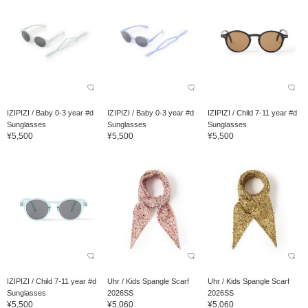
IZIPIZI / Baby 0-3 year #d
IZIPIZI / Baby 0-3 year #d
IZIPIZI / Child 7-11 year #d
Sunglasses
Sunglasses
Sunglasses
¥5,500
¥5,500
¥5,500
IZIPIZI / Child 7-11 year #d
Uhr / Kids Spangle Scarf
Uhr / Kids Spangle Scarf
Sunglasses
2026SS
2026SS
¥5,500
¥5,060
¥5,060