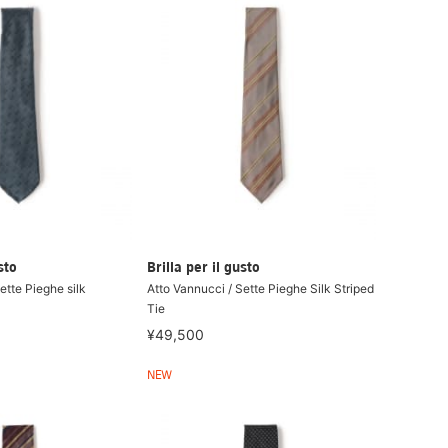
sto
Brilla per il gusto
ette Pieghe silk
Atto Vannucci / Sette Pieghe Silk Striped
Tie
¥49,500
NEW