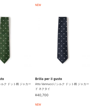
NEW
sto
Brilla per il gusto
i / シルク ドット柄 ジャカー
Atto Vannucci / シルク ドット柄 ジャカー
ド ネクタイ
¥40,700
NEW