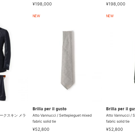
¥198,000
¥198,000
NEW
NEW
Brilla per il gusto
Brilla per il gu
 シャークスキン メラ
Atto Vannucci / Settepieguet mixed
Atto Vannucci / 
fabric solid tie
fabric solid tie
¥52,800
¥52,800