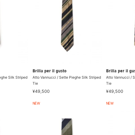
Brilla per il gusto
Brilla per il gu
eghe Silk Striped
Atto Vannucci / Sette Pieghe Silk Striped
Atto Vannucci / S
Tie
Tie
¥49,500
¥49,500
NEW
NEW