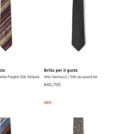
sto
Brilla per il gusto
ette Pieghe Silk Striped
Atto Vannucci / Silk jacquard tie
¥40,700
NEW