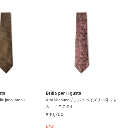
sto
Brilla per il gusto
ilk jacquard tie
Atto Vannucci / シルク ペイズリー柄 ジャ
カード ネクタイ
¥40,700
NEW