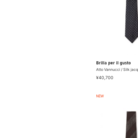
Brilla per il gusto
Atto Vannucci / Silk jacq
¥40,700
NEW