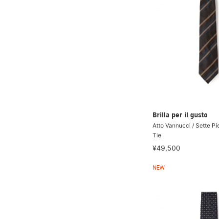
Brilla per il gusto
Atto Vannucci / Sette Pi
Tie
¥49,500
NEW