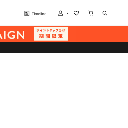
Timeline