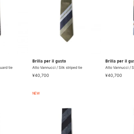
Brilla per il gusto
Brilla per il gu
uard tie
Atto Vannucci / Silk striped tie
Atto Vannucci / Si
¥40,700
¥40,700
NEW