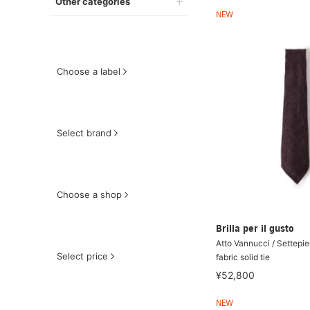
Other categories
NEW
Choose a label
Select brand
Choose a shop
Brilla per il gusto
Atto Vannucci / Settepi
Select price
fabric solid tie
¥52,800
NEW