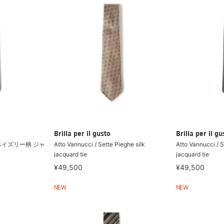
Brilla per il gusto
Brilla per il gu
ルク ペイズリー柄 ジャ
Atto Vannucci / Sette Pieghe silk
Atto Vannucci / S
jacquard tie
jacquard tie
¥49,500
¥49,500
NEW
NEW