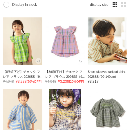
Display In stock
display size
【8/6値下げ】チェック フ
【8/6値下げ】チェック フ
Short-sleeved striped shirt,
レア ブラウス 2026SS（9...
レア ブラウス 2026SS（9...
2026SS (90-140cm)
¥4,048
¥3,238
¥4,048
¥3,238
¥3,817
[20%OFF]
[20%OFF]