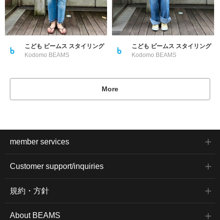
こども ビームス スタイリング
こども ビームス スタイリング
Kodomo BEAMS
Kodomo BEAMS
More
member services
Customer support/inquiries
規約・方針
About BEAMS