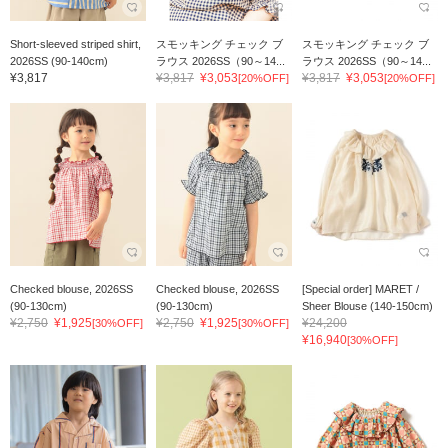
Short-sleeved striped shirt,
スモッキング チェック ブ
スモッキング チェック ブ
2026SS (90-140cm)
ラウス 2026SS（90～14...
ラウス 2026SS（90～14...
¥3,817
¥3,817
¥3,053
¥3,817
¥3,053
[20%OFF]
[20%OFF]
Checked blouse, 2026SS
Checked blouse, 2026SS
[Special order] MARET /
(90-130cm)
(90-130cm)
Sheer Blouse (140-150cm)
¥2,750
¥1,925
¥2,750
¥1,925
¥24,200
[30%OFF]
[30%OFF]
¥16,940
[30%OFF]