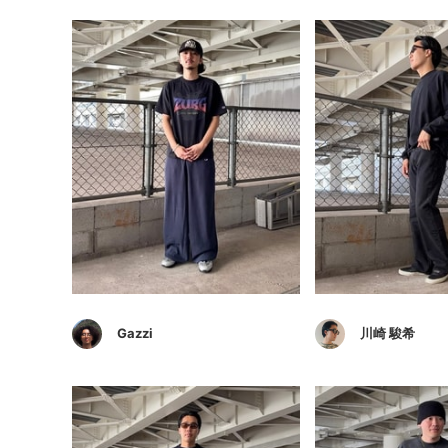
Gazzi
川崎 駿希