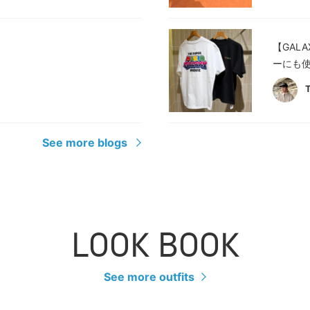
【GAL
ーにも使
See more blogs
LOOK BOOK
See more outfits