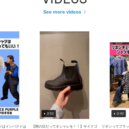
See more videos
0:52
0:40
ツはインパクトは
【雨の日だってオシャレを！！】サイドゴ
リネンってフラ