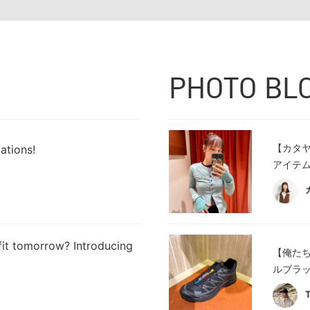
PHOTO BL
【カタ
ations!
アイテム
fit tomorrow? Introducing
【俺たち
ルブラッ