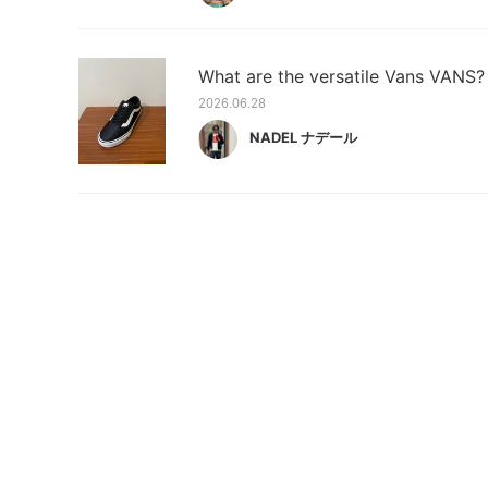
What are the versatile Vans VANS?
2026.06.28
NADEL ナデール