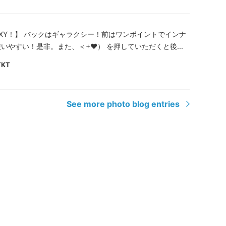
AXY！】 バックはギャラクシー！前はワンポイントでインナ
いやすい！是非。また、＜+♥） を押していただくと後...
TKT
See more photo blog entries