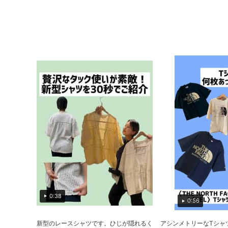
0:38
0:56
新型のレースシャツです。ひじが隠れるく
アシンメトリーなTシャ