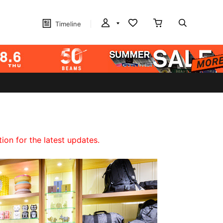
Timeline
on for the latest updates.