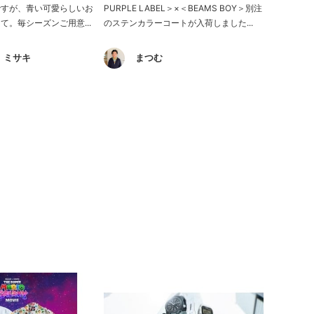
ですが、青い可愛らしいお
PURPLE LABEL＞×＜BEAMS BOY＞別注
て。毎シーズンご用意...
のステンカラーコートが入荷しました...
 ミサキ
まつむ