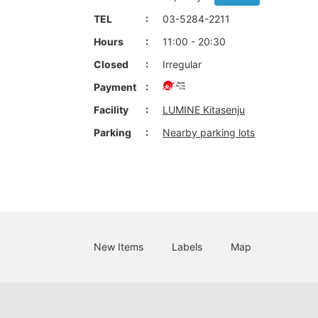
TEL
03-5284-2211
Hours
11:00 - 20:30
Closed
Irregular
Payment
Facility
LUMINE Kitasenju
Parking
Nearby parking lots
New Items
Labels
Map