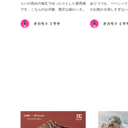
らいの長めの袖丈でゆったりとした着用感
ありつつも、ベーシック
です。こちらのお洋服、贅沢な細かいタ...
のお陰か主張しすぎないの
オカモト ミサキ
オカモト ミサ