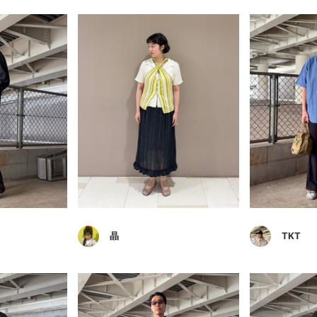
晶
TKT