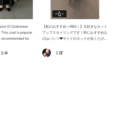
size 0] Outerwear
【私のおすすめ＜RBS＞】大好きなセット
! This coat is popular
アップスタイリングです！特におすすめな
is recommended for
のはパンツ♥︎サイドのタックが歩くたび...
s loose...
さとみ
くぼ