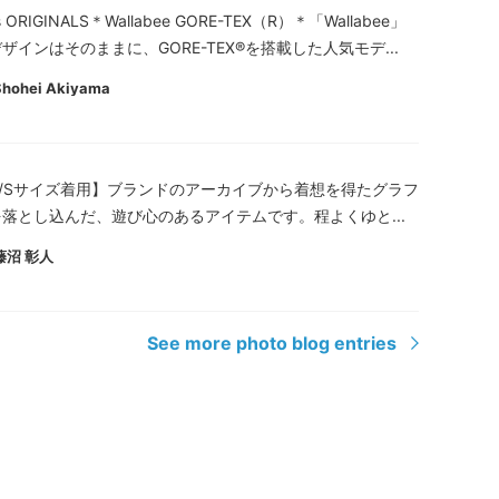
s ORIGINALS＊Wallabee GORE-TEX（R）＊「Wallabee」
ザインはそのままに、GORE-TEX®を搭載した人気モデ...
Shohei Akiyama
㎝/Sサイズ着用】ブランドのアーカイブから着想を得たグラフ
落とし込んだ、遊び心のあるアイテムです。程よくゆと...
藤沼 彰人
See more photo blog entries