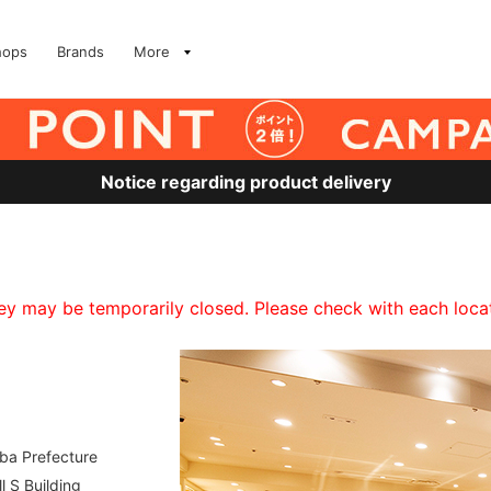
hops
Brands
More
Notice regarding product delivery
 may be temporarily closed. Please check with each locati
iba Prefecture
 S Building