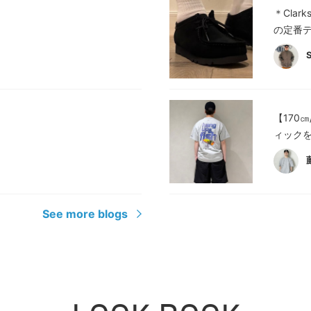
＊Clark
の定番デ
【170
ィックを
See more blogs