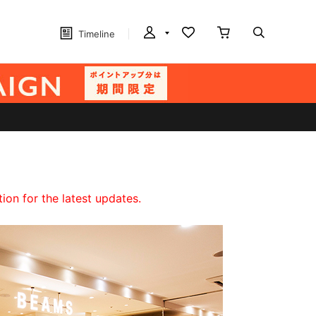
Timeline
on for the latest updates.