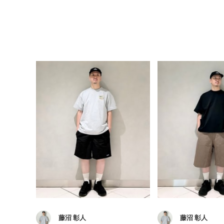
藤沼 彰人
藤沼 彰人