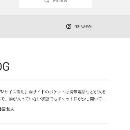
Follow
INSTAGRAM
OG
㎝/Mサイズ着用】両サイドのポケットは携帯電話などが入る
で、物が入っていない状態でもポケット口が少し開いて...
藤沼 彰人