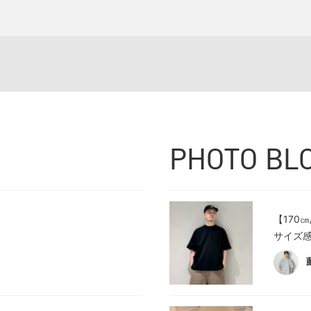
PHOTO BL
【170
サイズ感