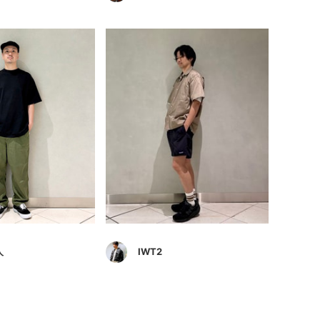
人
IWT2