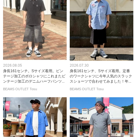
2026.08.05
2026.07.30
身長161センチ。Sサイズ着用。ビン
身長161センチ、Sサイズ着用。定番
テージ加工のポロシャツにこれまたビ
のワークシャツに今年人気のスラック
ンテージ加工のデニムハーフパンツ...
スショーツで合わせてみました！年...
BEAMS OUTLET Tosu
BEAMS OUTLET Tosu