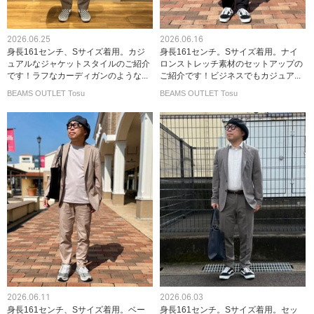
2026.06.25
2026.06.16
身長161センチ、Sサイズ着用。カジ
身長161センチ。Sサイズ着用。ナイ
ュアルなジャケットスタイルのご紹介
ロンストレッチ素材のセットアップの
です！ラフなカーディガンのような...
ご紹介です！ビジネスでもカジュア...
BEAMS OUTLET Tosu
BEAMS OUTLET Tosu
2026.06.11
2026.06.03
身長161センチ、Sサイズ着用。ベー
身長161センチ。Sサイズ着用。セッ