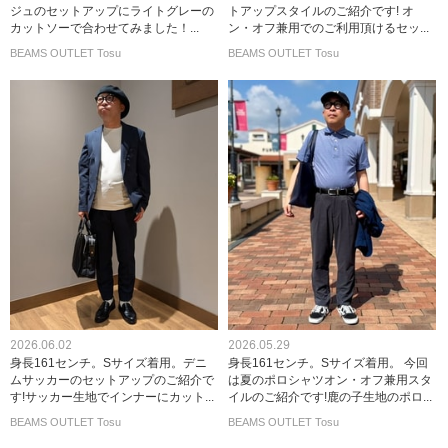
ジュのセットアップにライトグレーの
トアップスタイルのご紹介です! オ
カットソーで合わせてみました！...
ン・オフ兼用でのご利用頂けるセッ...
BEAMS OUTLET Tosu
BEAMS OUTLET Tosu
2026.06.02
2026.05.29
身長161センチ。Sサイズ着用。デニ
身長161センチ。Sサイズ着用。 今回
ムサッカーのセットアップのご紹介で
は夏のポロシャツオン・オフ兼用スタ
す!サッカー生地でインナーにカット...
イルのご紹介です!鹿の子生地のポロ...
BEAMS OUTLET Tosu
BEAMS OUTLET Tosu