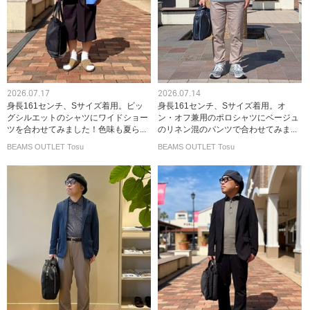
2026.07.17
2026.07.14
身長161センチ、Sサイズ着用。ビッ
身長161センチ、Sサイズ着用。オ
グシルエットのシャツにワイドショー
ン・オフ兼用のポロシャツにベージュ
ツを合わせてみました！色味も夏ら...
のリネン混のパンツで合わせてみま...
BEAMS OUTLET Tosu
BEAMS OUTLET Tosu