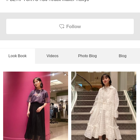
Follow
Look Book
Videos
Photo Blog
Blog