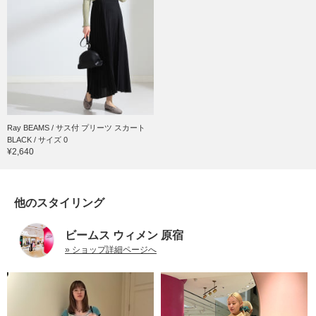
Ray BEAMS / サス付 プリーツ スカート
BLACK / サイズ 0
¥2,640
他のスタイリング
ビームス ウィメン 原宿
» ショップ詳細ページへ