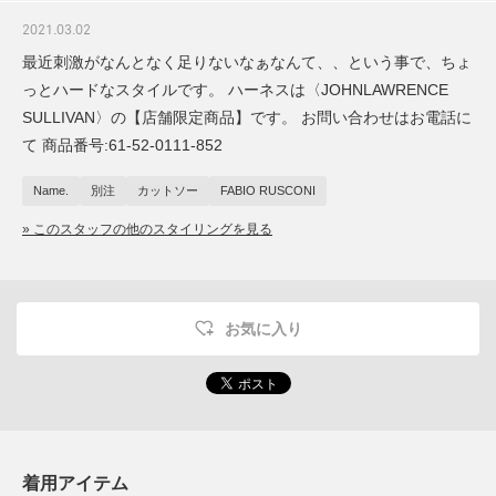
2021.03.02
最近刺激がなんとなく足りないなぁなんて、、という事で、ちょ
っとハードなスタイルです。 ハーネスは〈JOHNLAWRENCE
SULLIVAN〉の【店舗限定商品】です。 お問い合わせはお電話に
て 商品番号:61-52-0111-852
Name.
別注
カットソー
FABIO RUSCONI
» このスタッフの他のスタイリングを見る
お気に入り
着用アイテム