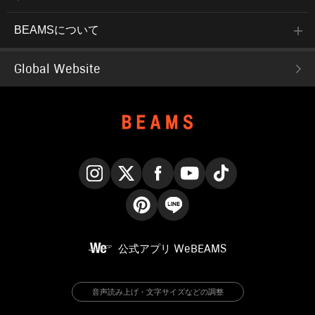
BEAMSについて
Global Website
Instagram
X
Facebook
YouTube
TikTok
Pinterest
LINE
公式アプリ
WeBEAMS
音声読み上げ・文字サイズなどの調整