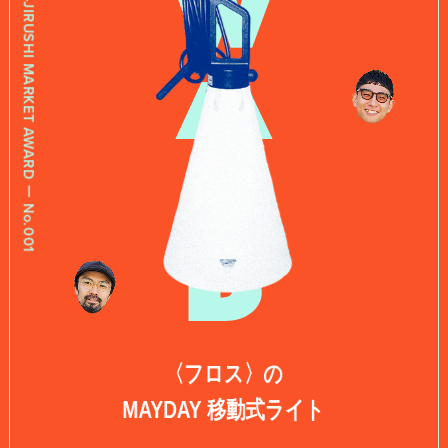
B-JIRUSHI MARKET AWARD ー No.001
私の偏愛話、聞いていってくれませんか？
B印的太鼓判マップ
〈フロス〉の
MAYDAY 移動式ライト