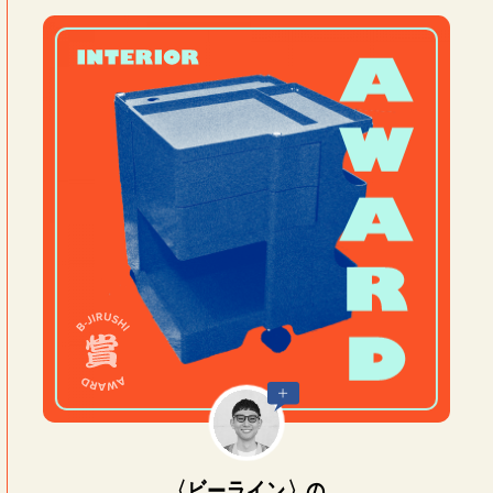
〈ビーライン〉の