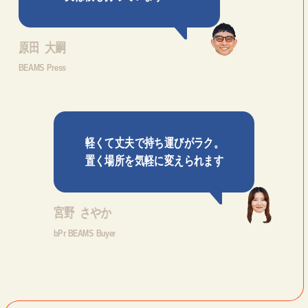
原田 大嗣
BEAMS Press
軽くて丈夫で持ち運びがラク。
置く場所を気軽に変えられます
宮野 さやか
bPr BEAMS Buyer
CATEGORY