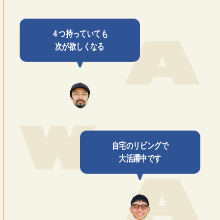
４つ持っていても
次が欲しくなる
自宅のリビングで
大活躍中です