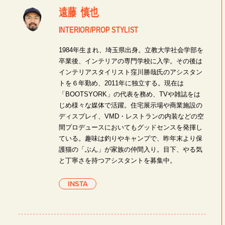
遠藤 慎也
INTERIOR/PROP STYLIST
1984年生まれ、埼玉県出身。立教大学社会学部を
卒業後、インテリアの専門学校に入学。その後は
インテリアスタイリスト窪川勝哉氏のアシスタン
トを６年勤め、2011年に独立する。現在は
「BOOTSYORK」の代表を務め、TVや雑誌をは
じめ様々な媒体で活躍。住宅展示場や商業施設の
ディスプレイ、VMD・レストランの内装などの空
間プロデュースにおいてもグッドセンスを発揮し
ている。趣味は釣りやキャンプで、昨年末より保
護猫の「ぶん」が家族の仲間入り。目下、やる気
と丁寧さを持つアシスタントを募集中。
INSTA