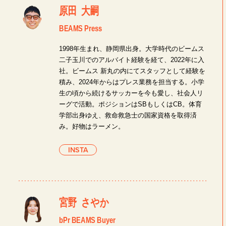
原田 大嗣
BEAMS Press
1998年生まれ、静岡県出身。大学時代のビームス
二子玉川でのアルバイト経験を経て、2022年に入
社。ビームス 新丸の内にてスタッフとして経験を
積み、2024年からはプレス業務を担当する。小学
生の頃から続けるサッカーを今も愛し、社会人リ
ーグで活動。ポジションはSBもしくはCB。体育
学部出身ゆえ、救命救急士の国家資格を取得済
み。好物はラーメン。
INSTA
宮野 さやか
bPr BEAMS Buyer