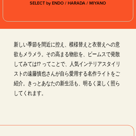
SELECT by ENDO / HARADA / MIYANO
B印マーケットの食専門市場！
新しい季節を間近に控え、模様替えと衣替えへの意
欲もメラメラ。その高まる物欲を、ビームスで発散
してみては!? ってことで、人気インテリアスタイリ
モノの本質が分かる、出合いのるつぼ
ストの遠藤慎也さんが自ら愛用する名作ライトをご
紹介。きっとあなたの新生活も、明るく楽しく照ら
してくれます。
PICK UP