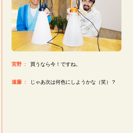
宮野 :
買うなら今！ですね。
遠藤 :
じゃあ次は何色にしようかな（笑）？