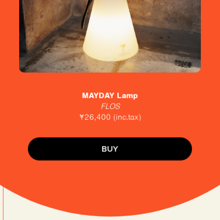
MAYDAY Lamp
FLOS
¥26,400 (inc.tax)
BUY