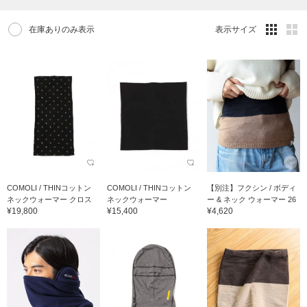
在庫ありのみ表示
表示サイズ
COMOLI / THINコットン
COMOLI / THINコットン
【別注】フクシン / ボディ
ネックウォーマー クロス
ネックウォーマー
ー & ネック ウォーマー 26
¥19,800
¥15,400
¥4,620