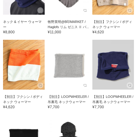
ネック & イヤー ウォーマ
牧野英明@B印MARKET /
【別注】フクシン / ボディ
ー
Haglofs リム ゼニス Ⅱ バ...
ネック ウォーマー
¥8,800
¥11,000
¥4,620
【別注】フクシン / ボディ
【別注】LOOPWHEELER /
【別注】LOOPWHEELER /
ネック ウォーマー
吊裏毛 ネックウォーマー
吊裏毛 ネックウォーマー
¥4,620
¥7,700
¥7,700