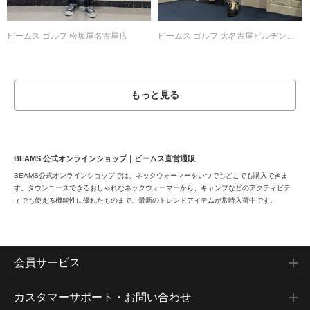
ビームス ゴルフ 松坂屋名古屋店
ビームス ゴルフ 大名古屋ビルヂング店
もっと見る
BEAMS 公式オンラインショップ｜ビームス直営通販
BEAMS公式オンラインショップでは、ネックウォーマーをいつでもどこでも購入できま
す。タウンユースできるおしゃれなネックウォーマーから、キャンプなどのアクティビテ
ィでも使える機能性に優れたものまで、最新のトレンドアイテムが常時入荷中です。
会員サービス
カスタマーサポート・お問い合わせ