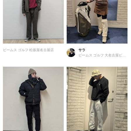
ビームス ゴルフ 松坂屋名古屋店
サラ
ビームス ゴルフ 大名古屋ビルヂング店